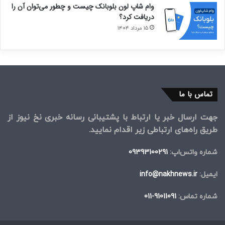
وام شاپ لون بلوبانک چیست و چطور می‌توان آن را
دریافت کرد؟
۱۵ مرداد ۱۴۰۴
تماس با ما
جهت ارسال خبر یا ارتباط با پشتیبانی رسانه خبری نخ نیوز از
طریق راه‌های ارتباطی زیر اقدام نمایید.
شماره واتس‌اپ:
09393100291
ایمیل:
info@nakhnews.ir
شماره تماس:
91011091-011