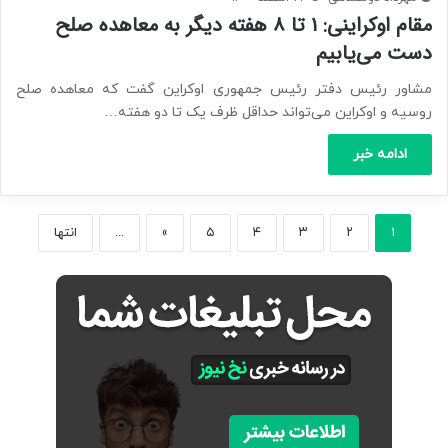
مقام اوکراینی: ۱ تا ۸ هفته دیگر به معاهده صلح
دست می‌یابیم
مشاور رئیس دفتر رئیس جمهوری اوکراین گفت که معاهده صلح
روسیه و اوکراین می‌تواند حداقل ظرف یک تا دو هفته…
ادامه خبر
۱
۲
۳
۴
۵
»
...
انتها