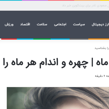
ه‌های بیماران آزاد محاسبه شد
ارز دیجیتال
سیاست
اجتماعی
سلامت
اقتصاد
ورزش
را بشناسید
اه | چهره و اندام هر ماه را
یقه