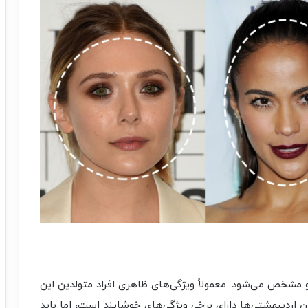
و مشخص می‌شود. معمولاً ویژگی‌های ظاهری افراد متولدین این
ن اردیبهشتی‌ها دارای برخی ویژگی‌های خوشایند است، اما باید