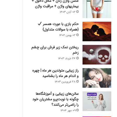
عکس واژن زنان + محل دخول +
بیماریهای واژن + مراقبت واژن
۰۲ آبان ۱۴۰۳
حکم بازی با عورت همسر
{همراه با سوالات متداول}
۰۲ بهمن ۱۴۰۲
ریختن نمک زیر فرش برای چشم
زخم
۲۴ خرداد ۱۴۰۳
راز زیبایی متولدین هر ماه | چهره
و اندام هر ماه را بشناسید
۲۸ فروردین ۱۴۰۳
سالن‌های زیبایی و آموزشگاه‌ها
چگونه با نوبت‌پرو مشتریان خود
را راضی‌تر می‌کنند؟
۰۹ مهر ۱۴۰۴