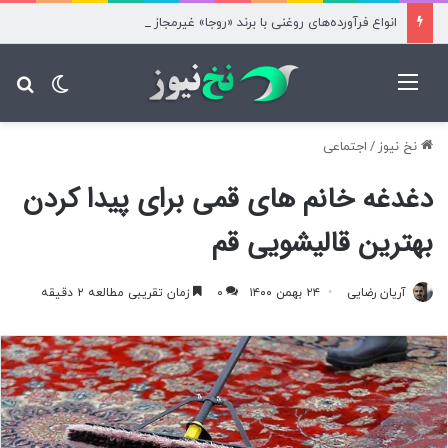
انواع فرآورده‌های روغنی با برند «روجا» غیرمجاز است
منو
تغییر پ
جس
نخ نیوز
/
اجتماعی
دغدغه خانم های قمی برای پیدا کردن
بهترین قالیشویی قم
آریان رضایی
۲۴ بهمن ۱۴۰۰
۰
زمان تقریبی مطالعه ۲ دقیقه