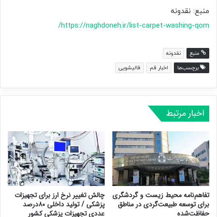
منبع: نقدونه
https://naghdoneh.ir/list-carpet-washing-qom/
منبع
نقدونه
برچسب‌ها
اخبار قم
قالیشویی
اخبار مرتبط
تفاهم‌نامه محیط زیست و گردشگری
چالش تغییر نرخ ارز برای تجهیزات
برای توسعه طبیعت‌گردی در مناطق
پزشکی / تولید داخلی ۸۰درصد
حفاظت‌شده
عددی تجهیزات پزشکی کشور