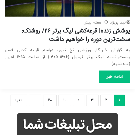
نیما پریزاد
1 هفته پیش
پوشش زنده| قرعه‌کشی لیگ برتر ۲۶/ روشنک:
سخت‌ترین دوره را خواهیم داشت
به گزارش خبرنگار ورزشی نخ نیوز، مراسم قرعه کشی فصل
بیست‌و‌ششم لیگ برتر فوتبال (۱۴۰۶-۱۴۰۵) از ساعت ۱۶:۱۵ امروز
(سه‌شنبه)…
ادامه خبر
۱
۲
۳
»
۱۰
۲۰
...
انتها