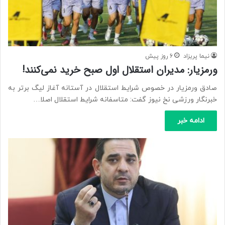
نیما پریزاد
6 روز پیش
ورمزیار: مدیران استقلال اول صبح خرید نمی‌کنند!
صادق ورمزیار در خصوص شرایط استقلال در آستانه آغاز لیگ برتر به
خبرنگار ورزشی نخ نیوز گفت: متاسفانه شرایط استقلال اصلا…
ادامه خبر