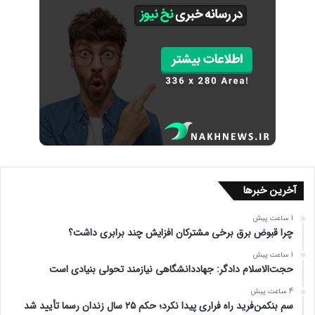
آخرین خبرها
1 ساعت پیش
چرا قبوض برق برخی مشترکان افزایش چند برابری داشت؟
1 ساعت پیش
حجت‌الاسلام دادگر: جهاددانشگاهی نیازمند تحولی بنیادی است
4 ساعت پیش
سم بنکمن‌فرید راه فراری پیدا نکرد؛ حکم ۲۵ سال زندان رسما تأیید شد