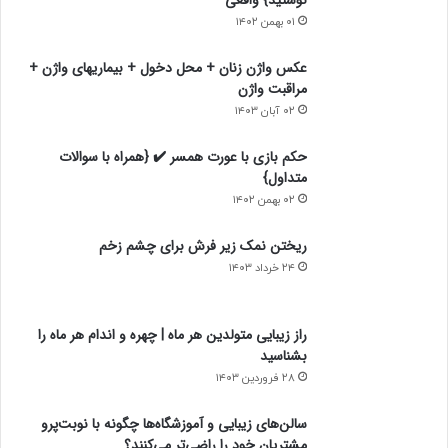
د
ل
۰۱ بهمن ۱۴۰۲
ی
ی
عکس واژن زنان + محل دخول + بیماریهای واژن +
مراقبت واژن
۰۲ آبان ۱۴۰۳
حکم بازی با عورت همسر ✔️ {همراه با سوالات
متداول}
۰۲ بهمن ۱۴۰۲
ریختن نمک زیر فرش برای چشم زخم
۲۴ خرداد ۱۴۰۳
راز زیبایی متولدین هر ماه | چهره و اندام هر ماه را
بشناسید
۲۸ فروردین ۱۴۰۳
سالن‌های زیبایی و آموزشگاه‌ها چگونه با نوبت‌پرو
مشتریان خود را راضی‌تر می‌کنند؟