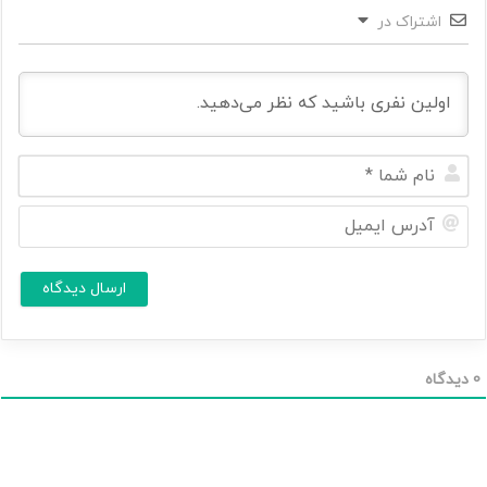
اشتراک در
ن
ا
م
آ
ش
د
م
ر
ا
س
ا
*
ی
م
ی
ل
0
دیدگاه