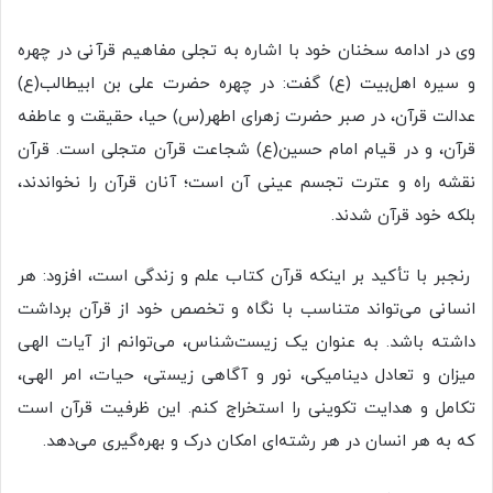
وی در ادامه سخنان خود با اشاره به تجلی مفاهیم قرآنی در چهره
و سیره اهل‌بیت (ع) گفت: در چهره حضرت علی بن ابیطالب(ع)
عدالت قرآن، در صبر حضرت زهرای اطهر(س) حیا، حقیقت و عاطفه
قرآن، و در قیام امام حسین(ع) شجاعت قرآن متجلی است. قرآن
نقشه راه و عترت تجسم عینی آن است؛ آنان قرآن را نخواندند،
بلکه خود قرآن شدند.
رنجبر با تأکید بر اینکه قرآن کتاب علم و زندگی است، افزود: هر
انسانی می‌تواند متناسب با نگاه و تخصص خود از قرآن برداشت
داشته باشد. به عنوان یک زیست‌شناس، می‌توانم از آیات الهی
میزان و تعادل دینامیکی، نور و آگاهی زیستی، حیات، امر الهی،
تکامل و هدایت تکوینی را استخراج کنم. این ظرفیت قرآن است
که به هر انسان در هر رشته‌ای امکان درک و بهره‌گیری می‌دهد.