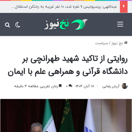
عبداللهی: پرسپولیس ۹ نفره شد، ۱۰ نفر غریبه به رختکن استقلال آمدند
منو
تغییر پ
جس
نخ نیوز
/
سیاست
روایتی از تاکید شهید طهرانچی بر
دانشگاه قرآنی و همراهی علم با ایمان
آریان رضایی
۱۸ آبان ۱۴۰۴
۰
زمان تقریبی مطالعه ۴ دقیقه