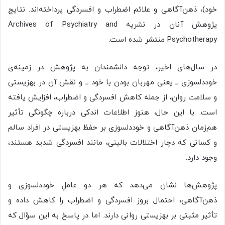
خود)، ذهن‌آگاهی و علائم اضطراب و افسردگی پرداخته‌اند. نتایج
پژوهش آنان در نشریه Archives of Psychiatry and
Psychotherapy منتشر شده است.
در سال‌های اخیر، توجه دانشمندان به پژوهش در زمینه‌ی
خوددلسوزی ــ یعنی مهربان بودن با خود ــ و نقش آن در بهزیستی
و سلامت روان، از جمله کاهش افسردگی و اضطراب، افزایش یافته
است. با این حال، هنوز اطلاعات اندکی درباره‌ چگونگی تأثیر
هم‌زمان ذهن‌آگاهی و خوددلسوزی بر حفظ بهزیستی در افراد سالم
و کسانی که دچار اختلالات بالینی، مانند افسردگی شدید هستند،
وجود دارد.
پژوهش‌ها نشان می‌دهد که هر دو عاملِ خوددلسوزی و
ذهن‌آگاهی، احتمال بروز افسردگی و اضطراب را کاهش داده و
تأثیر مثبتی بر بهزیستی روانی دارند. اما در پاسخ به این سؤال که