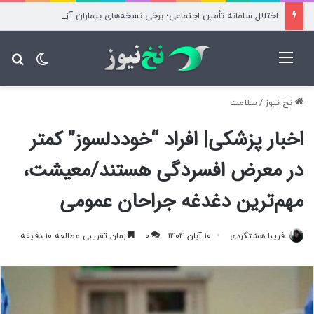
اختلال سامانه تأمین اجتماعی؛ برخی نسخه‌های بیماران آزاد محاسبه شد
منو
تغییر پ
جس
نخ نیوز
/
سلامت
اخبار پزشکی| افراد “خوددلسوز” کمتر
در معرض افسردگی هستند/معیشت،
مهم‌ترین دغدغه جراحان عمومی
فریبا هشتگردی
۱۰ آبان ۱۴۰۴
۰
زمان تقریبی مطالعه ۱۰ دقیقه