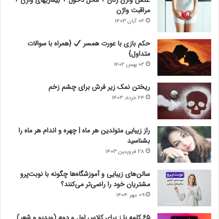
عکس واژن زنان + محل دخول + بیماریهای واژن +
مراقبت واژن
۰۲ آبان ۱۴۰۳
حکم بازی با عورت همسر
{همراه با سوالات
متداول}
۰۲ بهمن ۱۴۰۲
ریختن نمک زیر فرش برای چشم زخم
۲۴ خرداد ۱۴۰۳
راز زیبایی متولدین هر ماه | چهره و اندام هر ماه را
بشناسید
۲۸ فروردین ۱۴۰۳
سالن‌های زیبایی و آموزشگاه‌ها چگونه با نوبت‌پرو
مشتریان خود را راضی‌تر می‌کنند؟
۰۹ مهر ۱۴۰۴
۶۵ کلمه با ز برای کلاس اول و دوم (ویدیو و شعر)