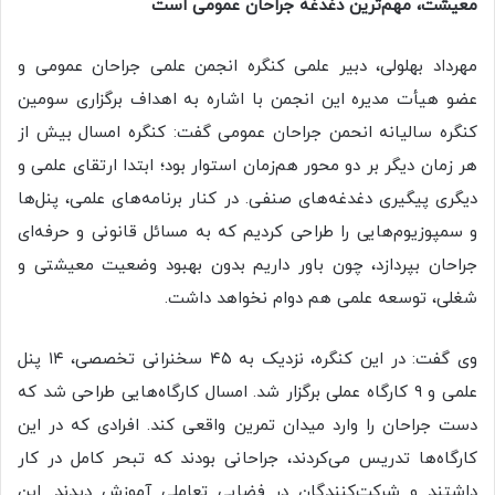
معیشت، مهم‌ترین دغدغه جراحان عمومی
است
مهرداد بهلولی، دبیر علمی کنگره انجمن علمی جراحان عمومی و
عضو هیأت مدیره این انجمن با اشاره به اهداف برگزاری سومین
کنگره سالیانه انحمن جراحان عمومی گفت: کنگره امسال بیش از
هر زمان دیگر بر دو محور هم‌زمان استوار بود؛ ابتدا ارتقای علمی و
دیگری پیگیری دغدغه‌های صنفی. در کنار برنامه‌های علمی، پنل‌ها
و سمپوزیوم‌هایی را طراحی کردیم که به مسائل قانونی و حرفه‌ای
جراحان بپردازد، چون باور داریم بدون بهبود وضعیت معیشتی و
شغلی، توسعه علمی هم دوام نخواهد داشت.
وی گفت: در این کنگره، نزدیک به ۴۵ سخنرانی تخصصی، ۱۴ پنل
علمی و ۹ کارگاه عملی برگزار شد. امسال کارگاه‌هایی طراحی شد که
دست جراحان را وارد میدان تمرین واقعی کند. افرادی که در این
کارگاه‌ها تدریس می‌کردند، جراحانی بودند که تبحر کامل در کار
داشتند و شرکت‌کنندگان در فضایی تعاملی آموزش دیدند. این