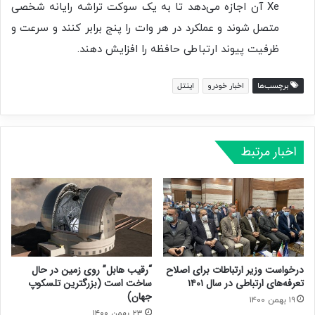
Xe آن اجازه می‌دهد تا به یک سوکت تراشه رایانه شخصی
متصل شوند و عملکرد در هر وات را پنج برابر کنند و سرعت و
ظرفیت پیوند ارتباطی حافظه را افزایش دهند.
برچسب‌ها
اخبار خودرو
اینتل
اخبار مرتبط
درخواست وزیر ارتباطات برای اصلاح
“رقیب هابل” روی زمین در حال
تعرفه‌های ارتباطی در سال ۱۴۰۱
ساخت است (بزرگترین تلسکوپ
جهان)
۱۹ بهمن ۱۴۰۰
۲۳ بهمن ۱۴۰۰