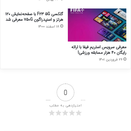
گلکسی F۲۳ ۵G با صفحه‌نمایش ۱۲۰
هرتز و اسنپدراگون ۷۵۰G معرفی شد
۱۸ اسفند ۱۴۰۰
معرفی سرویس استریم فیفا با ارائه‌
رایگان ۴۰ هزار مسابقه ورزشی!
۲۶ فروردین ۱۴۰۱
0
امتیازدهی به مطلب