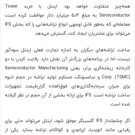
همه‌چیز متفاوت خواهد بود. اینتل با خرید Tower
Semiconductor به مبلغ ۵٫۴ میلیارد دلار موافقت کرده است،
معامله‌ای که به‌طور قابل توجهی انواع تراشه‌هایی را که بخش IFS
می‌تواند برای مشتریان ایجاد کند، گسترش می‌دهد.
ساخت تراشه‌های دیگران به اندازه تجارت فعلی اینتل سودآور
نیست، اما در برنامه‌های بزرگ‌تر آن نقش دارد. رقابت کردن با دو
کارخانه ریخته‌گری برتر، یعنی Semiconductor Manufacturing
Corp. (TSMC) و سامسونگ، مستلزم تولید تراشه در حجم انبوه
برای جبران سرمایه‌گذاری‌های فوق‌العاده گران‌قیمت تجهیزات
ساخت تراشه است. IFS برای ارائه بخشی از آن حجم در نظر گرفته
شده است.
اگر چشم‌انداز IFS گلسینگر موفق شود، اینتل می‌تواند حتی برای
رقبایی مانند انویدیا، ای‌ام‌دی و کوالکام تراشه بسازد. یکی از