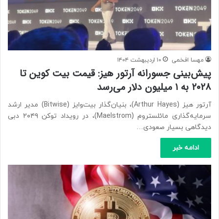
مهسا افخمی
۱۰ اردیبهشت ۱۴۰۴
پیش‌بینی جسورانه آرتور هیز: قیمت بیت کوین تا
۲۰۲۸ به ۱ میلیون دلار می‌رسد
آرتور هیز (Arthur Hayes)، بنیان‌گذار بیت‌وایز (‌Bitwise) مدیر ارشد
سرمایه‌گذاری مائلستروم (Maelstrom)، در رویداد توکن ۲۰۴۹ دبی
دیدگاهی بسیار صعودی…
ادامه خبر