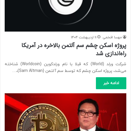
مهسا افخمی
۱۱ اردیبهشت ۱۴۰۴
پروژه اسکن چشم سم آلتمن بالاخره در آمریکا
راه‌اندازی شد
شرکت ورلد (World) که قبلا با نام ورلدکوین (Worldcoin) شناخته
می‌شد، پروژه اسکن چشم که توسط سم آلتمن (Sam Altman)،…
ادامه خبر