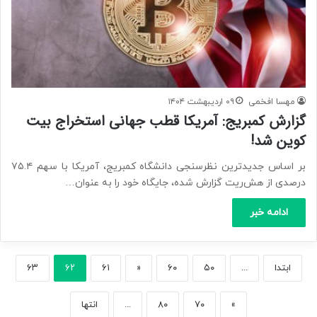
مهسا افخمی
۰۹ اردیبهشت ۱۴۰۴
گزارش کمبریج: آمریکا قطب جهانی استخراج بیت
کوین شد!
بر اساس جدیدترین نظرسنجی دانشگاه کمبریج، آمریکا با سهم ۷۵.۴
درصدی از هش‌ریت گزارش شده، جایگاه خود را به عنوان…
ادامه خبر
ابتدا
...
۵۰
۶۰
«
۶۱
۶۲
۶۳
»
۷۰
۸۰
...
انتها