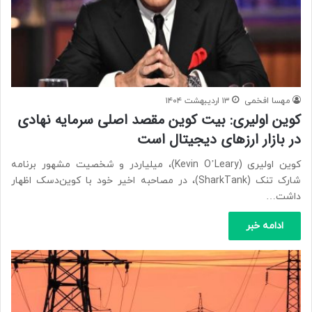
مهسا افخمی
۱۳ اردیبهشت ۱۴۰۴
کوین اولیری: بیت کوین مقصد اصلی سرمایه نهادی
در بازار ارزهای دیجیتال است
کوین اولیری (Kevin O’Leary)، میلیاردر و شخصیت مشهور برنامه
شارک تنک (SharkTank)، در مصاحبه اخیر خود با کوین‌دسک اظهار
داشت…
ادامه خبر