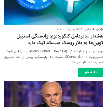
مهسا افخمی
۱۴ اردیبهشت ۱۴۰۴
هشدار مدیرعامل کنکوردیوم: وابستگی استیبل
کوین‌ها به دلار ریسک سیستماتیک دارد
بوریس بورر بیلوویتزکی (Boris Bohrer-Bilowitzki)، مدیرعامل شرکت
کنکوردیوم (Concordium)، نسبت به وابستگی بیش از حد استیبل
کوین‌ها به دلار آمریکا…
ادامه خبر