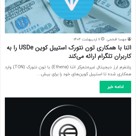
مهسا افخمی
۱۱ اردیبهشت ۱۴۰۴
اتنا با همکاری تون نتورک استیبل کوین USDe را به
کاربران تلگرام ارائه می‌کند
پلتفرم ارز دیجیتال غیرمتمرکز اتنا (Ethena) با تون نتورک (TON) وارد
همکاری شده تا استیبل کوین‌های خود را برای بیش…
ادامه خبر