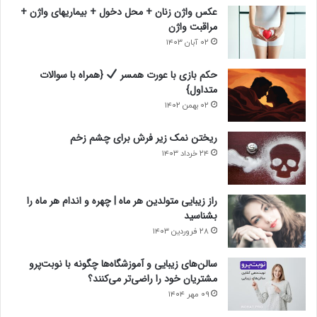
عکس واژن زنان + محل دخول + بیماریهای واژن +
مراقبت واژن
۰۲ آبان ۱۴۰۳
حکم بازی با عورت همسر
{همراه با سوالات
متداول}
۰۲ بهمن ۱۴۰۲
ریختن نمک زیر فرش برای چشم زخم
۲۴ خرداد ۱۴۰۳
راز زیبایی متولدین هر ماه | چهره و اندام هر ماه را
بشناسید
۲۸ فروردین ۱۴۰۳
سالن‌های زیبایی و آموزشگاه‌ها چگونه با نوبت‌پرو
مشتریان خود را راضی‌تر می‌کنند؟
۰۹ مهر ۱۴۰۴