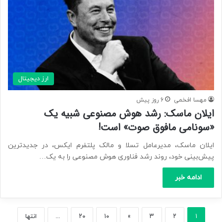
ارز دیجیتال
مهسا افخمی
6 روز پیش
ایلان ماسک: رشد هوش مصنوعی شبیه یک
«سونامی مافوق صوت» است!
ایلان ماسک، مدیرعامل تسلا و مالک پلتفرم ایکس، در جدیدترین
پیش‌بینی خود، روند رشد فناوری هوش مصنوعی را به یک…
ادامه خبر
۱
۲
۳
»
۱۰
۲۰
...
انتها