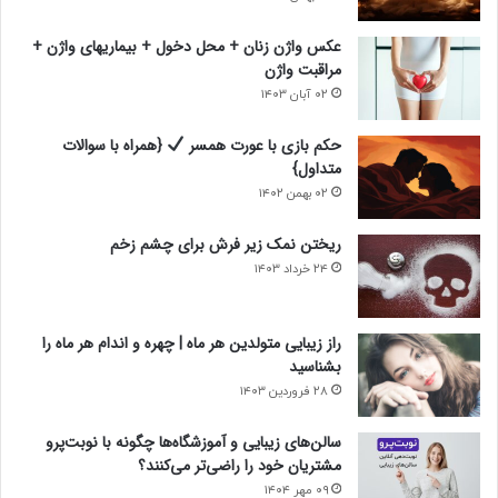
ی
ی
عکس واژن زنان + محل دخول + بیماریهای واژن +
مراقبت واژن
۰۲ آبان ۱۴۰۳
حکم بازی با عورت همسر
{همراه با سوالات
متداول}
۰۲ بهمن ۱۴۰۲
ریختن نمک زیر فرش برای چشم زخم
۲۴ خرداد ۱۴۰۳
راز زیبایی متولدین هر ماه | چهره و اندام هر ماه را
بشناسید
۲۸ فروردین ۱۴۰۳
سالن‌های زیبایی و آموزشگاه‌ها چگونه با نوبت‌پرو
مشتریان خود را راضی‌تر می‌کنند؟
۰۹ مهر ۱۴۰۴