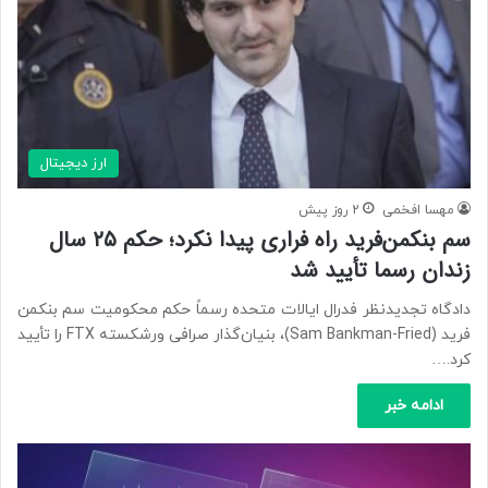
ارز دیجیتال
مهسا افخمی
2 روز پیش
سم بنکمن‌فرید راه فراری پیدا نکرد؛ حکم ۲۵ سال
زندان رسما تأیید شد
دادگاه تجدیدنظر فدرال ایالات متحده رسماً حکم محکومیت سم بنکمن
فرید (Sam Bankman-Fried)، بنیان‌گذار صرافی ورشکسته FTX را تأیید
کرد.…
ادامه خبر