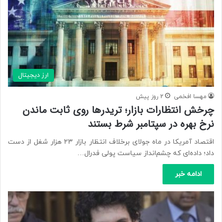
ارز دیجیتال
مهسا افخمی
2 روز پیش
چرخش انتظارات بازار؛ تریدرها روی ثابت ماندن
نرخ بهره در سپتامبر شرط بستند
اقتصاد آمریکا در ماه جولای برخلاف انتظار بازار ۲۳ هزار شغل از دست
داد؛ داده‌ای که چشم‌انداز سیاست پولی فدرال…
ادامه خبر