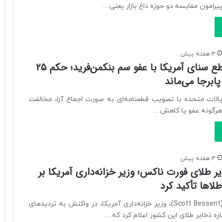
یرامون مقایسه دو حوزه داغ بازار یعنی…
3 هفته پیش
مخالفت قاطع سنای آمریکا با عفو سم بنکمن‌فرید؛ حکم ۲۵
برجا می‌ماند
لات متحده با تصویب قطعنامه‌ای به صورت اجماع آرا، مخالفت
 هرگونه عفو یا کاهش…
3 هفته پیش
 طلای فورت ناکس؛ وزیر خزانه‌داری آمریکا بر
لاها تأکید کرد
اسکات بسنت (Scott Bessent)، وزیر خزانه‌داری آمریکا، در واکنش به تردیدهای
اره ذخایر طلای این کشور اعلام کرد که…