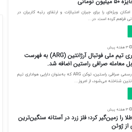
رافی بیت۲۴ امکان ویژه‌ای را برای جبران امتیازات و ارتقای رتبه کاربران در
ی فراهم کرده است. در…
3 هفته پیش
توکن هواداری تیم ملی فوتبال آرژانتین (ARG) به فهرست
بل معامله صرافی راستین اضافه شد.
بر اساس اعلام رسمی صرافی راستین، توکن ARG که به‌عنوان دارایی هواداری تیم
انتین شناخته می‌شود، از امروز…
3 هفته پیش
ا را زمین‌گیر کرد؛ فلز زرد در آستانه سنگین‌ترین
از ژوئن