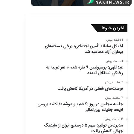
آخرین خبرها
1 دقیقه پیش
اختلال سامانه تأمین اجتماعی؛ برخی نسخه‌های
بیماران آزاد محاسبه شد
1 ساعت پیش
عبداللهی: پرسپولیس ۹ نفره شد، ۱۰ نفر غریبه به
رختکن استقلال آمدند
2 ساعت پیش
فرصت‌های شغلی در آمریکا کاهش یافت
2 ساعت پیش
جلسه مجلس در روز یکشنبه و دوشنبه/ ادامه بررسی
لایحه جنایات بین‌المللی
4 ساعت پیش
مدیرعامل توانیر: سهم ۵ درصدی ایران از ماینینگ
جهانی کاهش یافت