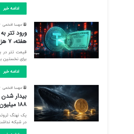
ادامه خبر
مهسا افخمی
هفته، ۷ هزار تومان گران‌تر شد!
قیمت تتر در باز
برای نخستین با
ادامه خبر
مهسا افخمی
۱۸۸ میلیون دلار BTC
در شبکه نداشت، به‌تاز