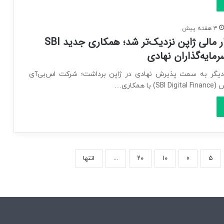
3 هفته پیش
ریپل به بازار مالی ژاپن نزدیک‌تر شد؛ همکاری جدید SBI
رمایه‌گذاران نهادی
یگر به سمت پذیرش نهادی در ژاپن برداشت؛ شرکت اس‌بی‌آی
 همکاری…
۵
»
۱۰
۲۰
...
انتها