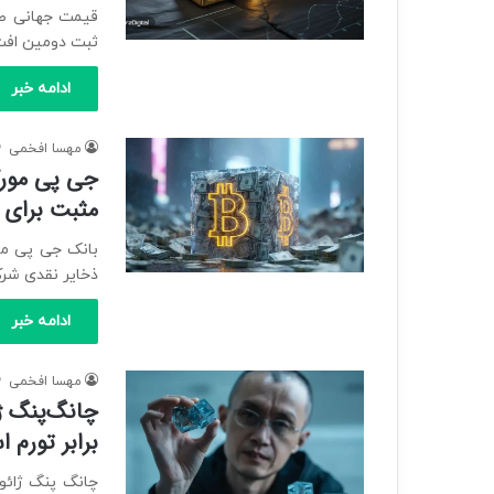
ثبت دومین افت
ادامه خبر
مهسا افخمی
جی پی مورگ
مثبت برای
ذخایر نقدی شرکت استرات
ادامه خبر
مهسا افخمی
چانگ‌پنگ ژ
برابر تورم 