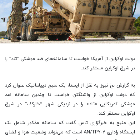
دولت اوکراین از آمریکا خواست تا سامانه‌های ضد موشکی “تاد” را
در شرق اوکراین مستقر کند.
به گزارش نخ نیوز به نقل از ایسنا، یک منبع دیپلماتیک عنوان کرد
که دولت اوکراین از واشنگتن خواست تا چندین سامانه ضد
موشکی آمریکایی «تاد» را در نزدیکی شهر “خارکف” در شرق
اوکراین مستقر کند.
این منبع به خبرگزاری تاس گفت که سامانه مذکور شامل یک
ایستگاه راداری AN/TPY-۲ است که می‌تواند وضعیت هوا و فضای