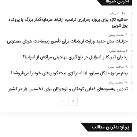
آخرین خبرها
1 ساعت پیش
حاشیه تازه برای پروژه رمزارزی ترامپ؛ ارتباط سرمایه‌گذار بزرگ با پرونده
پول‌شویی
3 ساعت پیش
جزئیات مدل جدید وزارت ارتباطات برای تأمین زیرساخت هوش مصنوعی
6 ساعت پیش
رد پای آمریکا و اسرائیل در باج‌گیری مهاجرتی مراکش از اسپانیا؟
18 ساعت پیش
پیام مرموز مایکل سیلور؛ آیا استراتژی بیت کوین‌های خود را می‌فروشد؟
20 ساعت پیش
تدوین رهنمودهای غذایی کودکان و نوجوانان برای نخستین بار در کشور
ص
ص
ف
ف
ح
ح
پربازدیدترین مطالب
ه
ه
ب
ق