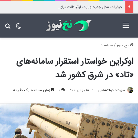
جزئیات مدل جدید وزارت ارتباطات برای تأمین زیرساخت هوش مصنوعی
منو
تغییر پ
جس
نخ نیوز
/
سیاست
اوکراین خواستار استقرار سامانه‌های
«تاد» در شرق کشور شد
مهرداد دولتشاهی
۱۸ بهمن ۱۴۰۰
۰
زمان مطالعه یک دقیقه