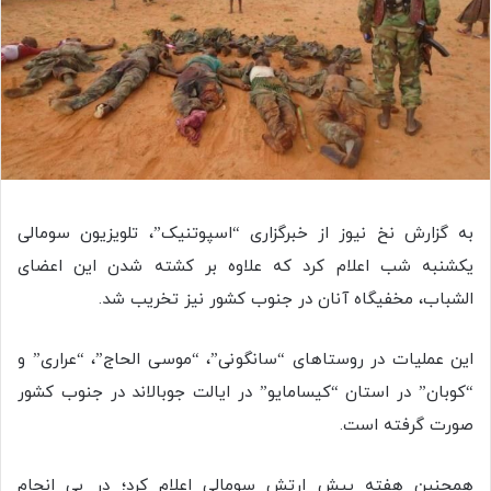
به گزارش نخ نیوز از خبرگزاری “اسپوتنیک”، تلویزیون سومالی
یکشنبه شب اعلام کرد که علاوه بر کشته شدن این اعضای
الشباب، مخفیگاه آنان در جنوب کشور نیز تخریب شد.
این عملیات در روستاهای “سانگونی”، “موسی الحاج”، “عراری” و
“کوبان” در استان “کیسامایو” در ایالت جوبالاند در جنوب کشور
صورت گرفته است.
همچنین هفته پیش ارتش سومالی اعلام کرد؛ در پی انجام