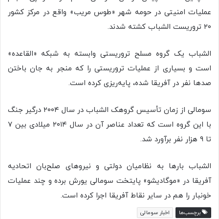
عملیات امنیتی در حومه شهر «طوس مریب» واقع در مرکز کشور
۲۰ تروریست الشباب کشته شدند.
الشباب یک گروه مسلح تروریستی وابسته به شبکه «القاعده»
است و بسیاری از عملیات‌ تروریستی را که منجر به جان باختن
صدها نفر در آفریقا شده، پایه‌ریزی کرده است.
سومالی از زمان تأسیس گروهک الشباب در سال ۲۰۰۴ درگیر جنگ
با این گروه است که تعداد عناصر آن در سال ۲۰۱۴ میلادی بین ۷
تا ۹ هزار نفر برآورد شد.
الشباب بارها به نظامیان دولتی و نیروهای صلح‌بان اتحادیه
آفریقا در «موگادیشو» پایتخت سومالی یورش برده‌ و چند عملیات‌
خونبار را هم در سایر نقاط آفریقا اجرا کرده است.
برچسب‌ها
اخبار سومالی