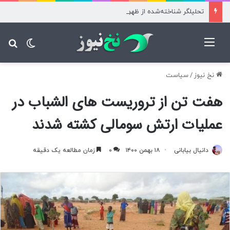
تحلیلگر شناخته‌شده از ظهور یک سیگنال صعودی نادر برای بیت‌کوین خبر داد
منو
تغییر پ
جس
نخ نیوز
/
سیاست
هفت تن از تروریست های الشباب در
عملیات ارتش سومالی کشته شدند
دانیال بیابانی
۱۸ بهمن ۱۴۰۰
۰
زمان مطالعه یک دقیقه