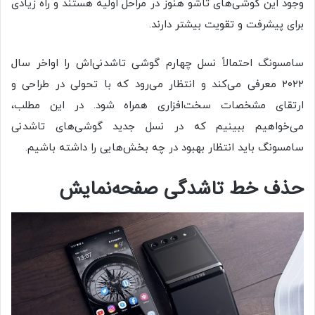
وجود ‌این گوشی‌های تاشو هنوز در مراحل اولیه هستند و راه زیادی
برای پیشرفت و تقویت بیشتر دارند.
سامسونگ احتمالاً نسل چهارم گوشی تاشدنی‌اش را اواخر سال
۲۰۲۲ معرفی می‌کند و انتظار می‌رود که با تحولی در طراحی و
ارتقای مشخصات سخت‌افزاری همراه شود. در این مطلب،
می‌خواهیم ببینیم که در نسل جدید گوشی‌های تاشدنی
سامسونگ باید انتظار بهبود در چه بخش‌هایی را داشته باشیم.
حذف خط تاشدگی صفحه‌نمایش