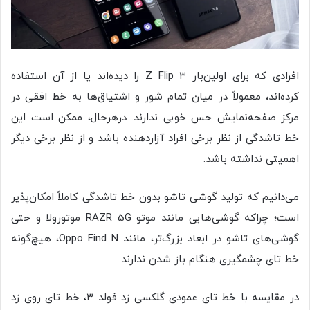
افرادی که برای اولین‌بار Z Flip ۳ را دیده‌اند یا از آن استفاده
کرده‌اند، معمولاً در میان تمام شور و اشتیاق‌ها به خط افقی در
مرکز صفحه‌نمایش حس خوبی ندارند. درهرحال، ممکن است این
خط تاشدگی از‌ نظر برخی افراد آزاردهنده باشد و از‌ نظر برخی دیگر
اهمیتی نداشته باشد.
می‌دانیم که تولید گوشی تاشو بدون خط تاشدگی کاملاً امکان‌پذیر
است؛ چراکه گوشی‌هایی مانند موتو RAZR 5G موتورولا و حتی
گوشی‌های تاشو در ابعاد بزرگ‌تر، مانند Oppo Find N، هیچ‌گونه
خط تای چشمگیری هنگام باز‌‌ شدن ندارند.
در‌‌‌ مقایسه‌‌‌ با خط تای عمودی گلکسی زد فولد ۳، خط تای روی زد