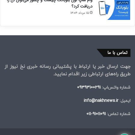
وام شاپ لون بلوبانک چیست و چطور می‌توان آن را
دریافت کرد؟
۱۵ مرداد ۱۴۰۴
تماس با ما
جهت ارسال خبر یا ارتباط با پشتیبانی رسانه خبری نخ نیوز از
طریق راه‌های ارتباطی زیر اقدام نمایید.
شماره واتس‌اپ:
09393100291
ایمیل:
info@nakhnews.ir
شماره تماس:
91011091-011