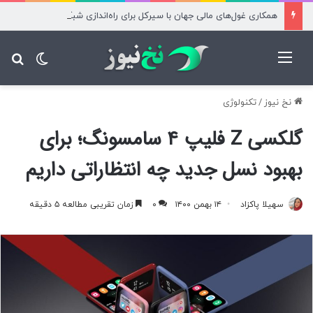
همکاری غول‌های مالی جهان با سیرکل برای راه‌اندازی شبکه آرک
منو
تغییر پ
جس
نخ نیوز
/
تکنولوژی
گلکسی Z فلیپ ۴ سامسونگ؛ برای
بهبود نسل جدید چه انتظاراتی داریم
سهیلا پاکزاد
۱۴ بهمن ۱۴۰۰
۰
زمان تقریبی مطالعه ۵ دقیقه