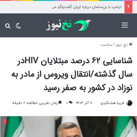
ترامپ با بن‌سلمان درباره ایران گفت‌وگو می‌کند
منو
تغییر پ
جس
نخ نیوز
/
سلامت
شناسایی ۶۲ درصد مبتلایان HIV‌در
سال گذشته/انتقال ویروس از مادر به
نوزاد در کشور به صفر رسید
فریبا هشتگردی
۱۱ آذر ۱۴۰۴
۰
زمان تقریبی مطالعه ۲ دقیقه