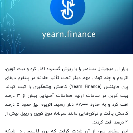
بازار ارز دیجیتال دسامبر را با ریزش گسترده آغاز کرد و بیت‌ کوین،
اتریوم و چند توکن مهم دیگر تحت تأثیر حادثه در پلتفرم دیفای
یِرن فایننس (Yearn Finance) کاهش چشمگیری را ثبت کردند.
بیت‌ کوین در ساعات اولیه معاملات آسیایی بیش از ‌۳ درصد
افت کرد و به حدود ‌۸۷,۰۰۰ دلار رسید. اتریوم نیز حدود ‌۵ درصد
کاهش یافت و توکن‌هایی مانند سولانا، دوج‌ کوین و ریپل بیش از
‌۴ درصد افت کردند.
این سقوط پس از آن شدت گرفت که یرن فایننس در شبکه