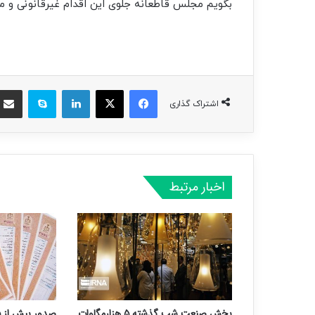
بگویم مجلس قاطعانه جلوی این اقدام غیرقانونی و م
فیسبوک
ایکس
لینکداین
اسکایپ
اشتراک گذاری
اخبار مرتبط
بخش صنعت شب گذشته ۵ هزارمگاوات