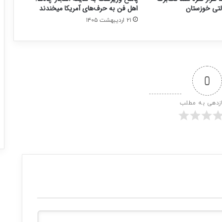
لتی خوزستان
اهل فن به حرف‌های آمریکا میخندند
۲۱ اردیبهشت ۱۴۰۵
0
ازدهی به مطلب