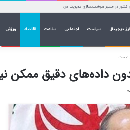
ت؛ دولت گزارش دهد
ارز دیجیتال
سیاست
اجتماعی
سلامت
اقتصاد
ورزش
ن نیست
دون داده‌های دقیق ممکن 
ه