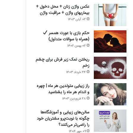
عکس واژن زنان + محل دخول +
بیماریهای واژن + مراقبت واژن
۰۲ آبان ۱۴۰۳
حکم بازی با عورت همسر
{همراه با سوالات متداول}
۰۲ بهمن ۱۴۰۲
ریختن نمک زیر فرش برای چشم
زخم
۲۴ خرداد ۱۴۰۳
راز زیبایی متولدین هر ماه | چهره
و اندام هر ماه را بشناسید
۲۸ فروردین ۱۴۰۳
سالن‌های زیبایی و آموزشگاه‌ها
چگونه با نوبت‌پرو مشتریان خود
را راضی‌تر می‌کنند؟
۰۹ مهر ۱۴۰۴