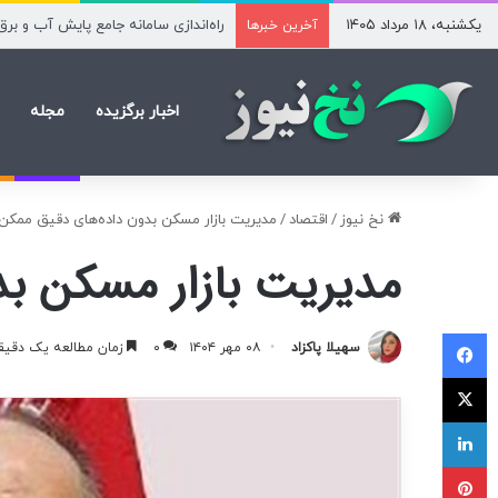
یکشنبه، ۱۸ مرداد ۱۴۰۵
مدیریت سهمیه‌بندی بنزین سخت نیس
آخرین خبرها
اخبار برگزیده
مجله
نخ نیوز
/
اقتصاد
/
مدیریت بازار مسکن بدون داده‌های دقیق ممک
مدیریت بازار مسکن ب
فیسبوک
سهیلا پاکزاد
۰۸ مهر ۱۴۰۴
۰
زمان مطالعه یک دقیق
ایکس
لینکداین
پینتریست