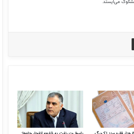
شکوک می‌ایستد.
اشتراک با ایمیل
صدور بیش از ۵ هزار فقره سند تک‌برگ
پاسخ وزیرنفت به شایعه انفجار چاه‌ها: