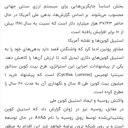
بخش اساساً جایگزین‌هایی برای سیستم ارزی سنتی جهانی
محسوب می‌شوند. بر اساس گزارش‌ها، بدهی ملی آمریکا در حال
حاضر ۳۷/۴۳ هزار میلیارد دلار است که نسبت به سال ۱۹۸۱ بیش
از ۱۰ برابر افزایش یافته است.
استیبل کوین‌ها و نقشه آمریکا
مشاور پوتین ادعا کرد که واشنگتن قصد دارد بدهی‌های خود را به
استیبل کوین‌های دلاری تبدیل کند تا ارزش آن‌ها را کاهش دهد.
یکی از پیشنهادات اجرایی این استراتژی، طرح بیت کوین سناتور
سینتیا لومیس (Cynthia Lummis) است که پیشنهاد خرید ۱
میلیون بیت کوین طی ۵ سال و نگهداری آن به مدت ۲۰ سال را
مطرح کرده است.
واکنش روسیه و ایجاد استیبل کوین ملی
در مقابل، روسیه نیز در ژوئن گزارش داد که استیبل کوین
پشتیبانی‌شده توسط روبل روسیه با نام A7A5 در حال توسعه
است و بر روی شبکه ترون عرضه خواهد شد. این اقدام به منظور