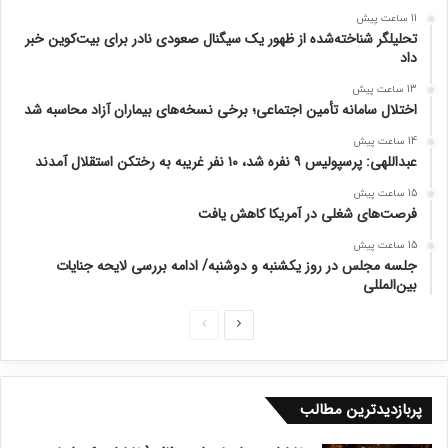
11 ساعت پیش
تحلیلگر شناخته‌شده از ظهور یک سیگنال صعودی نادر برای بیت‌کوین خبر
داد
13 ساعت پیش
اختلال سامانه تأمین اجتماعی؛ برخی نسخه‌های بیماران آزاد محاسبه شد
14 ساعت پیش
عبداللهی: پرسپولیس ۹ نفره شد، ۱۰ نفر غریبه به رختکن استقلال آمدند
15 ساعت پیش
فرصت‌های شغلی در آمریکا کاهش یافت
15 ساعت پیش
جلسه مجلس در روز یکشنبه و دوشنبه/ ادامه بررسی لایحه جنایات
بین‌المللی
ص
ص
ف
ف
ح
ح
پربازدیدترین مطالب
ه
ه
ب
ق