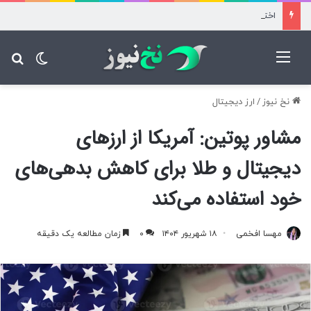
اختلال سامانه تأمین اجتماعی؛ برخی نسخه‌های بیماران آزاد محاسبه شد
منو
تغییر پ
جس
نخ نیوز
/
ارز دیجیتال
مشاور پوتین: آمریکا از ارزهای
دیجیتال و طلا برای کاهش بدهی‌های
خود استفاده می‌کند
مهسا افخمی
۱۸ شهریور ۱۴۰۴
۰
زمان مطالعه یک دقیقه