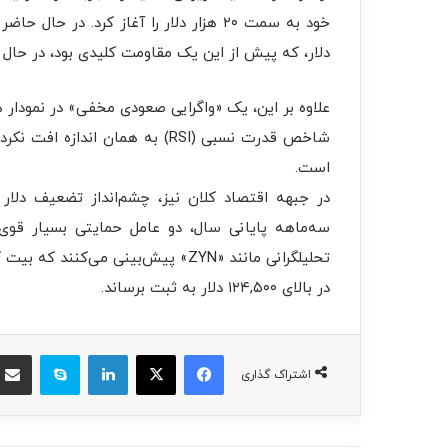
دلار، که پیش از این یک مقاومت کلیدی بود، در حال
علاوه بر این، یک «واگرایی صعودی مخفی» در نمودار
شاخص قدرت نسبی (RSI) به همان 
است.
در جبهه اقتصاد کلان نیز، چشم‌انداز تضعیف دلار 
سه‌ماهه پایانی سال، دو عامل حمایتی بسیار قوی
در بالای ۱۲۴,۵۰۰ دلار به ثبت برساند.
فیسبوک
ایکس
لینکداین
اسکایپ
اشتراک گذاری