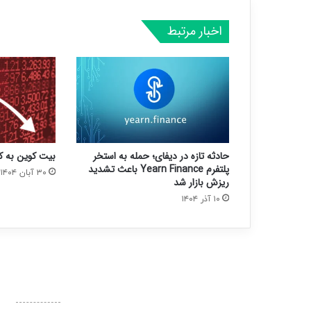
اخبار مرتبط
حادثه تازه در دیفای؛ حمله به استخر
بیت کوین به کانال ۸۲ هزار د
پلتفرم Yearn Finance باعث تشدید
۳۰ آبان ۱۴۰۴
ریزش بازار شد
۱۰ آذر ۱۴۰۴