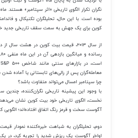
با نزدیک شدن به پایان ماه آگوست و ثبت اولین ماه
نگران تکرار الگوی تاریخی «اثر سپتامبر» هستند. ماه
بوده است. با این حال، تحلیلگران تکنیکال و فاندا
کوین برای یک جهش به سمت سقف تاریخی جدید خود 
از سال ۲۰۱۳، قیمت بیت‌ کوین در هشت سال 
ا
معامله‌گران پس از رالی‌های تابستانی یا آماده شدن 
چرا سپتامبر امسال می‌تواند متفاوت باشد؟
با وجود این پیشینه تاریخی نگران‌کننده، چندین س
نخست، الگوی تاریخی خود بیت‌ کوین نشان می‌دهد
آگوست سخت و قرمز رنگ اتفاق افتاده‌اند؛ الگویی که
اواخر آگوست یک ریزش شدید را تجربه کرد، در یک