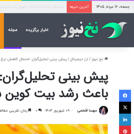
جمعه، ۱۶ مرداد ۱۴۰۵
اختلال سامانه تأمین اجتماعی؛ برخی نسخ
آخرین خبرها
اخبار برگزیده
مجله
نخ نیوز
/
ارز دیجیتال
/
پیش بینی تحلیل‌گران: احتمال کاهش نرخ ب
پیش بینی تحلیل‌گران: 
باعث رشد بیت کوین 
فیسبوک
ایکس
مهسا افخمی
۰۹ شهریور ۱۴۰۴
۰
زمان تقریبی مطالعه ۲ دق
لینکداین
پینتریست