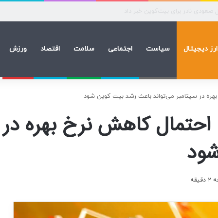
ه‌های بیماران آزاد محاسبه شد
ارز دیجیتال
سیاست
اجتماعی
سلامت
اقتصاد
ورزش
هره در سپتامبر می‌تواند باعث رشد بیت کوین شود
احتمال کاهش نرخ بهره در س
شود
یقه