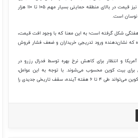
خود به سمت ۲۰ هزار دلار را آغاز کرد. در حال حاضر نیز قیمت در بالای منطقه حمایتی بسیار مهم ۱۰۵ تا ۱۱۰ هزار
 نوسان است.
 هفتگی شکل گرفته است؛ به این معنا که با وجود افت قیمت،
اندازه افت نکرده که نشان‌دهنده ورود تدریجی خریداران و ضعف فشار فروش
آمریکا و انتظار برای کاهش نرخ بهره توسط فدرال رزرو در
 برای بیت‌ کوین محسوب می‌شوند. با توجه به این عوامل،
تحلیلگرانی مانند «ZYN» پیش‌بینی می‌کنند که بیت‌ کوین می‌تواند طی ۴ تا ۶ هفته آینده، سقف تاریخی جدیدی را
اشتراک با ایمیل