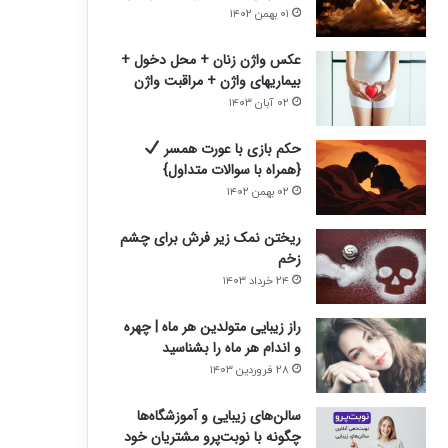
ی
ی
۰۱ بهمن ۱۴۰۲
عکس واژن زنان + محل دخول +
بیماریهای واژن + مراقبت واژن
۰۲ آبان ۱۴۰۳
حکم بازی با عورت همسر
{همراه با سوالات متداول}
۰۲ بهمن ۱۴۰۲
ریختن نمک زیر فرش برای چشم
زخم
۲۴ خرداد ۱۴۰۳
راز زیبایی متولدین هر ماه | چهره
و اندام هر ماه را بشناسید
۲۸ فروردین ۱۴۰۳
سالن‌های زیبایی و آموزشگاه‌ها
چگونه با نوبت‌پرو مشتریان خود