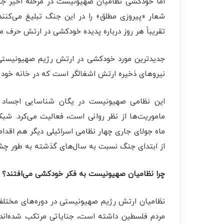
اما خودکشی نظامیان صهیونیست در مرحله اخیر جن
شعار «پیروزی مطلق» را در این جنگ تبلیغ می‌کنن
تقریباً هر روز درباره پدیده خودکشی در ارتش حرف می‌
جدیدترین مورد خودکشی در ارتش رژیم صهیونیستی ک
نیروهای ذخیره ارتش اشغالگر است که در خانه خود 
این نظامی صهیونیست در یگان شناسایی اجساد 
ماه جولای جاری چهار نظامی اسرائیلی دیگر هم اقدام
از ابتدای جنگ نسبت به سال‌های گذشته به طور چ
چرا نظامیان صهیونیست به فکر خودکشی می‌افتند؟
نظامیان ارتش رژیم صهیونیستی در دوره‌های مختلف ج
مردم فلسطین داشته است، جنایاتی مرتکب شده‌اند