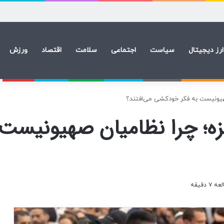
ماندن نرخ بهره در سپتامبر شرط بستند
ارز دیجیتال
سیاست
اجتماعی
سلامت
اقتصاد
ورزش
هیونیست به فکر خودکشی می‌افتند؟
زه؛ چرا نظامیان صهیونیست
دقیقه