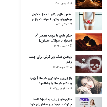
ی
ی
۰۱ بهمن ۱۴۰۲
عکس واژن زنان + محل دخول +
بیماریهای واژن + مراقبت واژن
۰۲ آبان ۱۴۰۳
حکم بازی با عورت همسر
{همراه با سوالات متداول}
۰۲ بهمن ۱۴۰۲
ریختن نمک زیر فرش برای چشم
زخم
۲۴ خرداد ۱۴۰۳
راز زیبایی متولدین هر ماه | چهره
و اندام هر ماه را بشناسید
۲۸ فروردین ۱۴۰۳
سالن‌های زیبایی و آموزشگاه‌ها
چگونه با نوبت‌پرو مشتریان خود