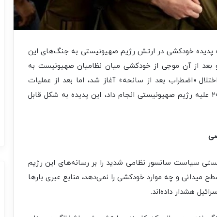
شه پدیده خودکشی در ارتش رژیم صهیونیستی به جنگ‌های این
 ویژه جنگ جولای ۲۰۰۶ برمی‌گردد و بعد از آن موجی از خودکشی میان نظامیان صهیونیست به
 اختلال «اضطراب بعد از سانحه» آغاز شد، اما بعد از عملیات
طوفان الاقصی که مقاومت فلسطین در ۷ اکتبر ۲۰۲۳ علیه رژیم صهیونیستی انجام داد، این پدیده به شکل قابل
صی
یستی سیاست سانسور نظامی شدید را بر رسانه‌های این رژیم
سطح میدانی و چه موارد خودکشی را نمی‌دهد، منابع عبری بارها
ائیل هشدار داده‌اند.