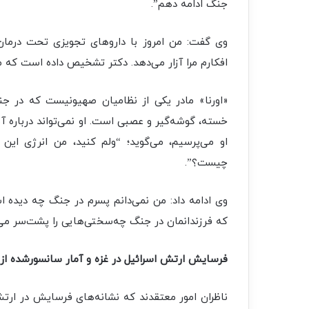
جنگ ادامه دهم”.
وی گفت: من امروز با داروهای تجویزی تحت درما
افکارم مرا آزار می‌دهد. دکتر تشخیص داده است که من
«اورنا» مادر یکی از نظامیان صهیونیست که در ج
خسته، گوشه‌گیر و عصبی است. او نمی‌تواند درباره آ
او می‌پرسیم، می‌گوید؛ “ولم کنید، من انرژی این ک
چیست؟”.
وی ادامه داد: من نمی‌دانم پسرم در جنگ چه دیده ا
که فرزندانمان در جنگ چه‌سختی‌هایی را پشت‌سر می‌گ
فرسایش ارتش اسرائیل در غزه و آمار سانسورشده ا
ناظران امور معتقدند که نشانه‌های فرسایش در ار