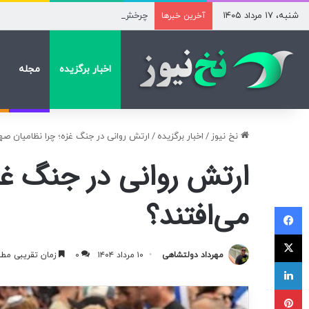
شنبه، ۱۷ مرداد ۱۴۰۵
چرخش انتظارات بازار؛ تریدرها روی ثابت 
آخرین خبرها
اخبار برگزیده
مجله
نخ نیوز
/
اخبار برگزیده
/
ارتش روانی در جنگ غزه؛ چرا نظامیان ص
ارتش روانی در جنگ غ
می‌افتند؟
فیسبوک
ایکس
مهرداد دولتشاهی
۱۰ مرداد ۱۴۰۴
۰
زمان تقریبی مطالعه ۷ 
لینکداین
پینتریست