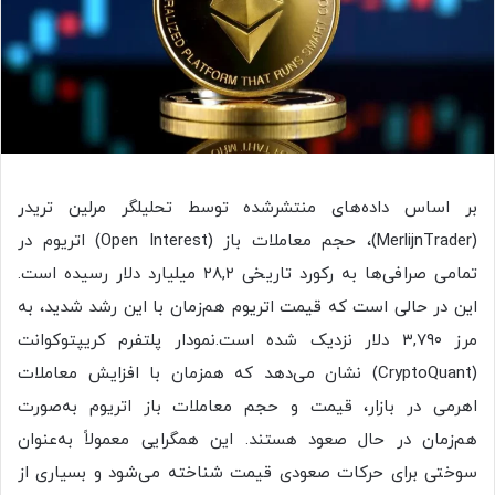
بر اساس داده‌های منتشرشده توسط تحلیلگر مرلین تریدر
(MerlijnTrader)، حجم معاملات باز (Open Interest) اتریوم در
تمامی صرافی‌ها به رکورد تاریخی ۲۸,۲ میلیارد دلار رسیده است.
این در حالی است که قیمت اتریوم هم‌زمان با این رشد شدید، به
مرز ۳,۷۹۰ دلار نزدیک شده است.نمودار پلتفرم کریپتوکوانت
(CryptoQuant) نشان می‌دهد که همزمان با افزایش معاملات
اهرمی در بازار، قیمت و حجم معاملات باز اتریوم به‌صورت
هم‌زمان در حال صعود هستند. این همگرایی معمولاً به‌عنوان
سوختی برای حرکات صعودی قیمت شناخته می‌شود و بسیاری از