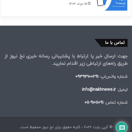
۱۵ مرداد ۱۴۰۴
تماس با ما
جهت ارسال خبر یا ارتباط با پشتیبانی رسانه خبری نخ نیوز از
طریق راه‌های ارتباطی زیر اقدام نمایید.
شماره واتس‌اپ:
09393100291
ایمیل:
info@nakhnews.ir
شماره تماس:
91011091-011
© کپی رایت 2026 ، کلیه حقوق برای نخ نیوز محفوظ است.