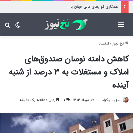
همکاری غول‌های مالی جهان با سیرکل برای راه‌اندازی شبکه آرک
منو
تغییر پ
جس
نخ نیوز
/
اقتصاد
کاهش دامنه نوسان صندوق‌های
املاک و مستغلات به ۳ درصد از شنبه
آینده
سهیلا پاکزاد
۰۷ مرداد ۱۴۰۴
۰
زمان مطالعه یک دقیقه