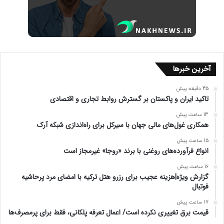
آخرین خبرها
45 دقیقه پیش
تاکید ایران و پاکستان بر گسترش روابط تجاری و اقتصادی
13 ساعت پیش
همکاری غول‌های مالی جهان با سیرکل برای راه‌اندازی شبکه آرک
15 ساعت پیش
انواع فرآورده‌های روغنی با برند «روجا» غیرمجاز است
16 ساعت پیش
گزارش ویژه|هزینه‌ عجیب برای رزرو هتل ترکیه با امضای مرد پرحاشیه
فوتبال
17 ساعت پیش
قیمت برق تغییری نکرده است/ اعمال تعرفه پلکانی، فقط برای پرمصرف‌ها