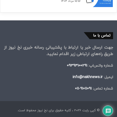
۱۵ مرداد ۱۴۰۴
تماس با ما
جهت ارسال خبر یا ارتباط با پشتیبانی رسانه خبری نخ نیوز از
طریق راه‌های ارتباطی زیر اقدام نمایید.
شماره واتس‌اپ:
09393100291
ایمیل:
info@nakhnews.ir
شماره تماس:
91011091-011
© کپی رایت 2026 ، کلیه حقوق برای نخ نیوز محفوظ است.