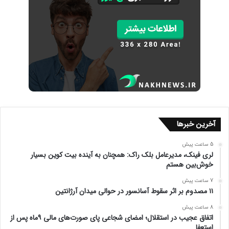
آخرین خبرها
5 ساعت پیش
لری فینک، مدیرعامل بلک راک: همچنان به آینده بیت کوین بسیار
خوش‌بین هستم
7 ساعت پیش
۱۱ مصدوم بر اثر سقوط آسانسور در حوالی میدان آرژانتین
8 ساعت پیش
اتفاق عجیب در استقلال؛ امضای شجاعی پای صورت‌های مالی ۹ماه پس از
استعفا