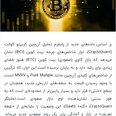
بر اساس داده‌های جدید از پلتفرم تحلیل آن‌چین کریپتو کوانت
(CryptoQuant)، ابزار شاخص‌های چرخه بیت‌ کوین (IBCI) نشان
می‌دهد که بازار گاوی (صعودی) بیت‌ کوین (BTC) هنوز فضای
زیادی برای رشد دارد و به پایان نرسیده است.این ابزار، که ترکیبی
از شاخص‌های کلیدی آن‌چین مانند Puell Multiple و MVRV است،
با وجود رسیدن قیمت به سقف‌های تاریخی جدید، همچنان در
سطح «خنثی» قرار دارد و بسیار پایین‌تر از محدوده‌ای است که به
طور سنتی نشان‌دهنده اوج بازار صعودی است.تحلیلگر
CryptoQuant، «گاه» (Gaah)، این وضعیت را نشانه‌ای از «نقطه
تعریف» در بازار و آمادگی برای یک روند صعودی جدید می‌داند.