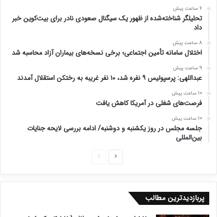
6 ساعت پیش
تحلیلگر شناخته‌شده از ظهور یک سیگنال صعودی نادر برای بیت‌کوین خبر
داد
8 ساعت پیش
اختلال سامانه تأمین اجتماعی؛ برخی نسخه‌های بیماران آزاد محاسبه شد
9 ساعت پیش
عبداللهی: پرسپولیس ۹ نفره شد، ۱۰ نفر غریبه به رختکن استقلال آمدند
10 ساعت پیش
فرصت‌های شغلی در آمریکا کاهش یافت
10 ساعت پیش
جلسه مجلس در روز یکشنبه و دوشنبه/ ادامه بررسی لایحه جنایات
بین‌المللی
ص
ص
ف
ف
ح
ح
پربازدیدترین مطالب
ه
ه
ب
ق