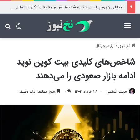
عبداللهی: پرسپولیس ۹ نفره شد، ۱۰ نفر غریبه به رختکن استقلال آمدند
منو
تغییر پ
جس
نخ نیوز
/
ارز دیجیتال
شاخص‌های کلیدی بیت‌ کوین نوید
ادامه بازار صعودی را می‌دهند
مهسا افخمی
۲۸ خرداد ۱۴۰۴
۰
زمان مطالعه یک دقیقه