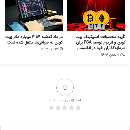
تأیید محصولات استیکینگ بیت
در ماه گذشته ۳.۵۴ میلیارد دلار بیت‌
کوین و اتریوم توسط FCA برای
کوین به صرافی‌ها منتقل شده است
سرمایه‌گذاران خرد در انگلستان
۲۵ تیر ۱۴۰۳
۰۷ بهمن ۱۴۰۴
0
امتیازدهی به مطلب