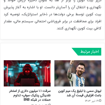
درپر بیت کوین را برتر از طلا به عنوان ذخیره ارزش خواند و
نگهداری و انتقال آن را آسان‌تر دانست. او با اشاره به آغاز پذیرش
بیت کوین توسط برخی دولت‌ها در ذخایر استراتژیک، توصیه کرد
افراد برای محافظت در برابر فروپاشی احتمالی سیستم مالی، مقدار
کافی بیت کوین نگهداری کنند.
اخبار مرتبط
لیونل مسی با تبلیغ یک میم کوین
سرقت ۱.۱ میلیون دلاری از استخر
باعث افزایش قیمت آن شد
نقدینگی پنکیک سواپ؛ تداوم
حملات در شبکه BNB
۱۹ تیر ۱۴۰۳