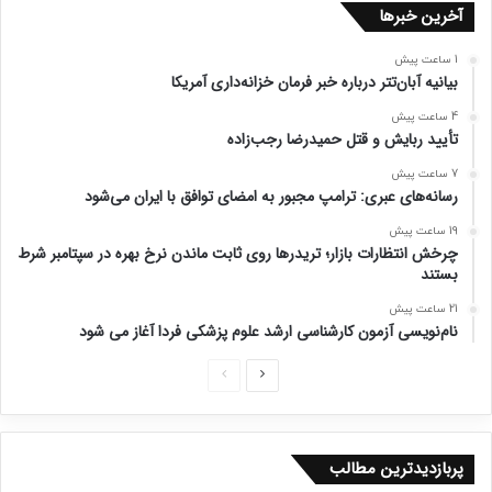
آخرین خبرها
1 ساعت پیش
بیانیه آبان‌تتر درباره خبر فرمان خزانه‌داری آمریکا
4 ساعت پیش
تأیید ربایش و قتل حمیدرضا رجب‌زاده
7 ساعت پیش
رسانه‌های عبری: ترامپ مجبور به امضای توافق با ایران می‌شود
19 ساعت پیش
چرخش انتظارات بازار؛ تریدرها روی ثابت ماندن نرخ بهره در سپتامبر شرط
بستند
21 ساعت پیش
نام‌نویسی آزمون کارشناسی ارشد علوم پزشکی فردا آغاز می شود
ص
ص
ف
ف
ح
ح
پربازدیدترین مطالب
ه
ه