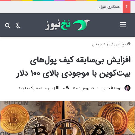
همکاری غول‌های مالی جهان با سیرکل برای راه‌اندازی شبکه آرک
منو
تغییر پ
جس
نخ نیوز
/
ارز دیجیتال
افزایش بی‌سابقه کیف پول‌های
بیت‌کوین با موجودی بالای ۱۰۰ دلار
مهسا افخمی
۰۷ بهمن ۱۴۰۳
۰
زمان مطالعه یک دقیقه