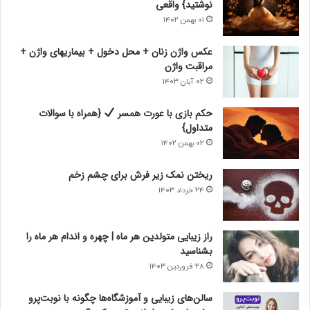
نوشتید} واقعی
د
ل
۰۱ بهمن ۱۴۰۲
ی
ی
عکس واژن زنان + محل دخول + بیماریهای واژن +
مراقبت واژن
۰۲ آبان ۱۴۰۳
حکم بازی با عورت همسر
{همراه با سوالات
متداول}
۰۲ بهمن ۱۴۰۲
ریختن نمک زیر فرش برای چشم زخم
۲۴ خرداد ۱۴۰۳
راز زیبایی متولدین هر ماه | چهره و اندام هر ماه را
بشناسید
۲۸ فروردین ۱۴۰۳
سالن‌های زیبایی و آموزشگاه‌ها چگونه با نوبت‌پرو