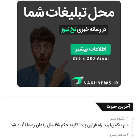
آخرین خبرها
14 دقیقه پیش
سم بنکمن‌فرید راه فراری پیدا نکرد؛ حکم ۲۵ سال زندان رسما تأیید شد
2 ساعت پیش