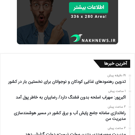
آخرین خبرها
19 دقیقه پیش
تدوین رهنمودهای غذایی کودکان و نوجوانان برای نخستین بار در کشور
1 ساعت پیش
اکبرپور: سهراب اسلحه‌ بدون فشنگ دارد/ رضاییان به خاطر پول آمد
2 ساعت پیش
راه‌اندازی سامانه جامع پایش آب و برق کشور در مسیر هوشمندسازی
مدیریت من
2 ساعت پیش
مدیریت سهمیه‌بندی بنزین سخت نیست؛ دولت گزارش دهد