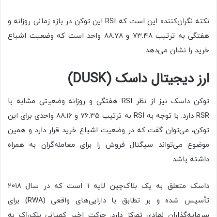
نکته نگران‌کننده این است که RSI این توکن در بازه زمانی روزانه و
هفتگی به ترتیب ۷۳.۴۸ و ۸۸.۷۸ واحد است که‌ وضعیت اشباع
خرید را نشان می‌دهد.
ارز دیجیتال داسک (DUSK)
توکن داسک نیز از نظر RSI هفتگی و روزانه وضعیتی مشابه با
RSR دارد. با توجه به RSI به ترتیب ۷۶.۳۵ و ۸۸.۱۶ واحدی برای این
توکن، می‌توان گفت که در وضعیت اشباع خرید قرار دارد و همین
موضوع می‌تواند سیگنال فروش را برای معامله‌گران به همراه
داشته باشد.
داسک متعلق به یک بلاک‌چین لایه ۱ است که در سال ۲۰۱۸
تأسیس شده و بر تطابق با دارایی‌های واقعی (RWA) برای
سرمایه‌گذاران نهادی تمرکز دارد. حرکت اخیر کمپانی بلک‌راک به