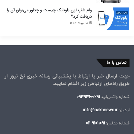
وام شاپ لون بلوبانک چیست و چطور می‌توان آن را
دریافت کرد؟
۱۵ مرداد ۱۴۰۴
تماس با ما
جهت ارسال خبر یا ارتباط با پشتیبانی رسانه خبری نخ نیوز از
طریق راه‌های ارتباطی زیر اقدام نمایید.
شماره واتس‌اپ:
09393100291
ایمیل:
info@nakhnews.ir
شماره تماس:
91011091-011