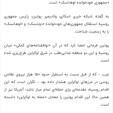
«جمهوری خودخوانده لوهانسک» است.
به گفته شبکه خبری اسکای، ولادیمیر پوتین، رئیس جمهوری
روسیه استقلال جمهوری‌های خودخوانده «دونتسک» و «لوهانسک»
را به رسمیت شناخت.
پوتین فرمانی امضا کرد که در آن «توافقنامه‌های کمکی» میان
روسیه و این دو منطقه جدایی‌طلب در شرق اوکراین طرح‌ریزی شده
است.
غرب – که از قبل نسبت به استقرار حدود ۱۵۰ هزار نیروی نظامی
روسی در مرزهای اوکراین هشدار داده بود – نگران است که این
اقدام روسیه، مقدمه‌ای برای حمله‌ای تمام عیار باشد؛ آمریکا نیز از
همین حالا این اقدام پوتین را معادل «حمله به اوکراین» دانسته
است.