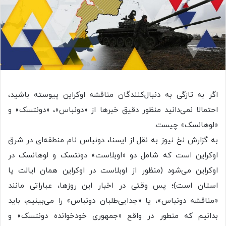
اگر به تازگی به دنبال‌کنندگان مناقشه اوکراین پیوسته باشید،
احتمالا نمی‌دانید منظور دقیق خبرها از «دونباس»، «دونتسک» و
«لوهانسک» چیست.
به گزارش نخ نیوز به نقل از ایسنا، دونباس نام منطقه‌ای در شرق
اوکراین است که شامل دو «اوبلاست» دونتسک و لوهانسک در
اوکراین می‌شود (منظور از اوبلاست در اوکراین همان ایالت یا
استان است)؛ پس وقتی در اخبار این روزها، عباراتی مانند
«مناقشه دونباس»، یا «جدایی‌طلبان دونباس» را می‌بینیم، باید
بدانیم که منطور در واقع «جمهوری خودخوانده دونتسک» و