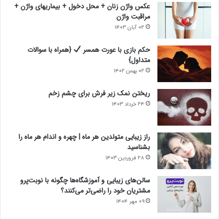
عکس واژن زنان + محل دخول + بیماریهای واژن +
مراقبت واژن
۰۲ آبان ۱۴۰۳
حکم بازی با عورت همسر
{همراه با سوالات
متداول}
۰۲ بهمن ۱۴۰۲
ریختن نمک زیر فرش برای چشم زخم
۲۴ خرداد ۱۴۰۳
راز زیبایی متولدین هر ماه | چهره و اندام هر ماه را
بشناسید
۲۸ فروردین ۱۴۰۳
سالن‌های زیبایی و آموزشگاه‌ها چگونه با نوبت‌پرو
مشتریان خود را راضی‌تر می‌کنند؟
۰۹ مهر ۱۴۰۴