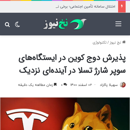
اختلال سامانه تأمین اجتماعی؛ برخی نسخه‌های بیماران آزاد محاسبه شد
منو
تغییر پ
جس
نخ نیوز
/
تکنولوژی
پذیرش دوج کوین در ایستگاه‌های
سوپر شارژ تسلا در آینده‌ای نزدیک
سهیلا پاکزاد
۰۲ اسفند ۱۴۰۰
۰
زمان مطالعه یک دقیقه