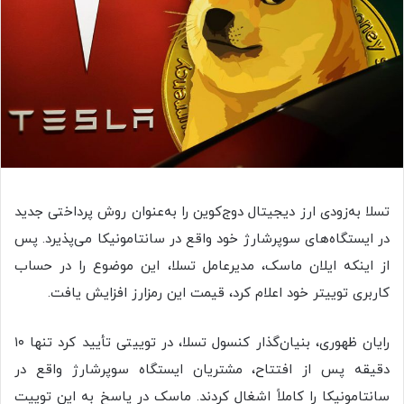
تسلا به‌زودی ارز دیجیتال دو‌ج‌کوین را به‌عنوان روش پرداختی جدید
در ایستگاه‌های سوپرشارژ خود واقع در سانتامونیکا می‌پذیرد. پس
از اینکه ایلان ماسک، مدیرعامل تسلا، این موضوع را در حساب
کاربری توییتر خود اعلام کرد، قیمت این رمزارز افزایش یافت.
رایان ظهوری، بنیان‌گذار کنسول تسلا، در توییتی تأیید کرد تنها ۱۰
دقیقه پس از افتتاح، مشتریان ایستگاه‌ سوپرشارژ واقع در
سانتا‌مونیکا را کاملاً اشغال کردند. ماسک در پاسخ به این توییت