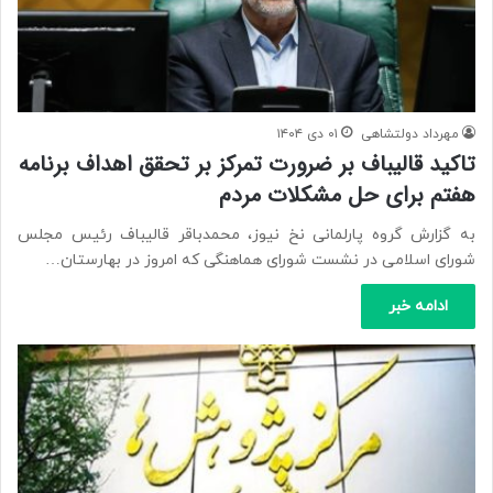
مهرداد دولتشاهی
۰۱ دی ۱۴۰۴
تاکید قالیباف بر ضرورت تمرکز بر تحقق اهداف برنامه
هفتم برای حل مشکلات مردم
به گزارش گروه پارلمانی نخ نیوز، محمدباقر قالیباف رئیس مجلس
شورای اسلامی در نشست شورای هماهنگی که امروز در بهارستان…
ادامه خبر