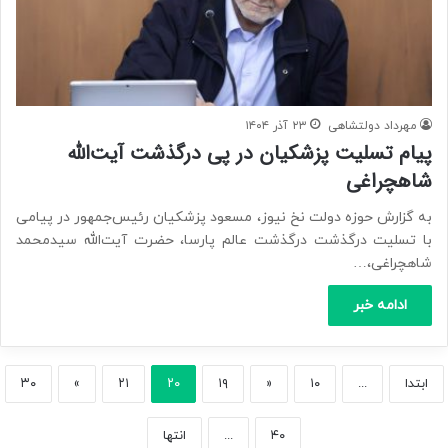
مهرداد دولتشاهی
۲۳ آذر ۱۴۰۴
پیام تسلیت پزشکیان در پی درگذشت آیت‌الله
شاهچراغی
به گزارش حوزه دولت نخ نیوز، مسعود پزشکیان رئیس‌جمهور در پیامی
با تسلیت درگذشت درگذشت عالم پارسا، حضرت آیت‌الله سیدمحمد
شاهچراغی،…
ادامه خبر
ابتدا
...
۱۰
«
۱۹
۲۰
۲۱
»
۳۰
۴۰
...
انتها