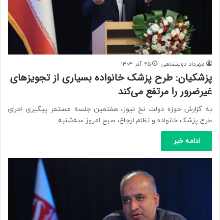
مهرداد دولتشاهی
۲۵ آذر ۱۴۰۴
پزشکیان: طرح پزشک خانواده بسیاری از تجویزهای
غیرضرور را مرتفع می‌کند
به گزارش حوزه دولت نخ نیوز، هفتمین جلسه مستمر پیگیری اجرای
طرح پزشک خانواده و نظام ارجاع، صبح امروز سه‌شنبه…
ادامه خبر