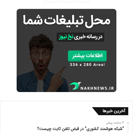
آخرین خبرها
2 ساعت پیش
“شبکه هوشمند کشوری” در قبض تلفن ثابت چیست؟