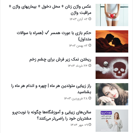
ی
ی
عکس واژن زنان + محل دخول + بیماریهای واژن +
مراقبت واژن
۰۲ آبان ۱۴۰۳
حکم بازی با عورت همسر
{همراه با سوالات
متداول}
۰۲ بهمن ۱۴۰۲
ریختن نمک زیر فرش برای چشم زخم
۲۴ خرداد ۱۴۰۳
راز زیبایی متولدین هر ماه | چهره و اندام هر ماه را
بشناسید
۲۸ فروردین ۱۴۰۳
سالن‌های زیبایی و آموزشگاه‌ها چگونه با نوبت‌پرو
مشتریان خود را راضی‌تر می‌کنند؟
۰۹ مهر ۱۴۰۴