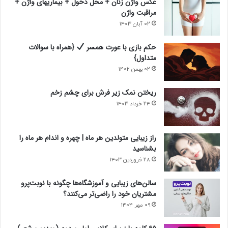
عکس واژن زنان + محل دخول + بیماریهای واژن +
مراقبت واژن
۰۲ آبان ۱۴۰۳
حکم بازی با عورت همسر
{همراه با سوالات
متداول}
۰۲ بهمن ۱۴۰۲
ریختن نمک زیر فرش برای چشم زخم
۲۴ خرداد ۱۴۰۳
راز زیبایی متولدین هر ماه | چهره و اندام هر ماه را
بشناسید
۲۸ فروردین ۱۴۰۳
سالن‌های زیبایی و آموزشگاه‌ها چگونه با نوبت‌پرو
مشتریان خود را راضی‌تر می‌کنند؟
۰۹ مهر ۱۴۰۴