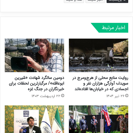
اخبار مرتبط
روایت منابع محلی از هرج‌ومرج در
دومین سالگرد شهادت «شیرین
سویداء؛ آوارگی هزاران نفر و
ابوعاقله»/ مرگبارترین لحظات برای
اجسادی که در خیابان‌ها افتاده‌اند
خبرنگاران در جنگ غزه
۲۶ تیر ۱۴۰۴
۲۲ اردیبهشت ۱۴۰۳