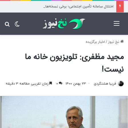
اختلال سامانه تأمین اجتماعی؛ برخی نسخه‌های بیماران آزاد محاسبه شد
منو
تغییر پ
جس
نخ نیوز
/
اخبار برگزیده
مجید مظفری: تلویزیون خانه ما
نیست!
فریبا هشتگردی
۲۳ بهمن ۱۴۰۰
۰
زمان تقریبی مطالعه ۳ دقیقه