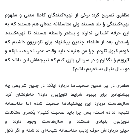
مظفری تصریح کرد: برخی از تهیه‌کنندگان کاملا معنی و مفهوم
تهیه‌کنندگی را بلد هستند ولی متاسفانه عده‌ای هم هستند که به
این حرفه آشنایی ندارند و بیشتر واسطه هستند تا تهیه‌کننده.
راستش بعد از «ایلدا» چندین پیشنهاد برای تلویزیون داشتم که
خودم قبول نکردم. چرا منِ هنرمند باید وقت، عمر، تجربه‌، سابقه و
آبرویم را بگذارم و در سریالی بازی کنم که نتیجه‌اش این باشد که
دو سال دنبال دستمزدم باشم؟
مظفری در پی همین صحبت‌ها درباره اینکه در چنین شرایطی چه
پیشنهادی برای بهبود شرایط تلویزیون دارد؟ خاطرنشان کرد:
سال‌هاست درباره این پیشنهادها صحبت شده اما متاسفانه
نتیجه نداده است؛ پس چرا باید صحبت کنیم؟ یکسری مشکلات
تلویزیون بنیادی هستند و سال‌هاست وجود دارند و
خیلی درباره‌اش حرف زدیم، متاسفانه نتیجه‌ای نداشته و اگر تکرار