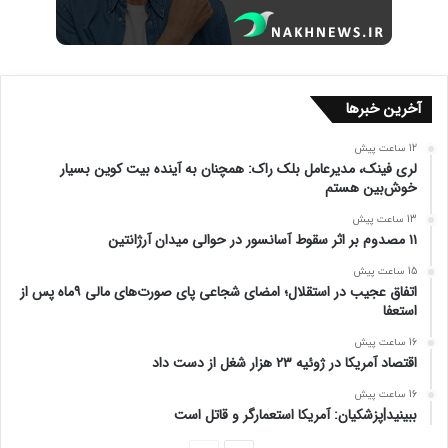
آخرین خبرها
12 ساعت پیش
لری فینک، مدیرعامل بلک راک: همچنان به آینده بیت کوین بسیار
خوش‌بین هستم
13 ساعت پیش
۱۱ مصدوم بر اثر سقوط آسانسور در حوالی میدان آرژانتین
15 ساعت پیش
اتفاق عجیب در استقلال؛ امضای شجاعی پای صورت‌های مالی ۹ماه پس از
استعفا
16 ساعت پیش
اقتصاد آمریکا در ژوئیه ۲۳ هزار شغل از دست داد
16 ساعت پیش
ببینید|پزشکیان: آمریکا استعمارگر و قاتل است