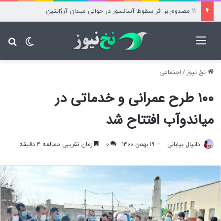
۱۱ مصدوم بر اثر سقوط آسانسور در حوالی میدان آرژانتین
منو
تغییر پ
جس
نخ نیوز
/
اجتماعی
۱۰۰ طرح عمرانی و خدماتی در
میاندوآب افتتاح شد
دانیال بیابانی
۱۹ بهمن ۱۴۰۰
۰
زمان تقریبی مطالعه ۴ دقیقه