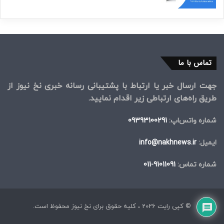
تماس با ما
جهت ارسال خبر یا ارتباط با پشتیبانی رسانه خبری نخ نیوز از
طریق راه‌های ارتباطی زیر اقدام نمایید.
شماره واتس‌اپ:
09393100291
ایمیل:
info@nakhnews.ir
شماره تماس:
91011091-011
© کپی رایت 2026 ، کلیه حقوق برای نخ نیوز محفوظ است.