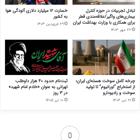
تبادل تجربیات در حوزه کنترل
خسارت ۱۲ میلیارد دلاری آلودگی هوا
بیماری‌های واگیر/علاقه‌مندی قطر
به کشور
برای همکاری با وزارت بهداشت ایران
۲۹ فروردین ۱۴۰۴
۲۶ مهر ۱۴۰۳
چرخه کامل سوخت هسته‌ای ایران؛
ثبت‌نام حدود ۴۰ هزار داوطلب
از استخراج “اورانیوم” تا تولید
تهرانی به عنوان «خادم امام شهید»
سوخت و رادیودارو
در ۳ روز
۲۱ تیر ۱۴۰۴
۱۰ تیر ۱۴۰۵
0