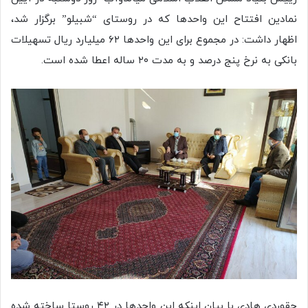
نمادین افتتاح این واحدها که در روستای “شبیلو” برگزار شد،
اظهار داشت: در مجموع برای این واحدها ۶۲ میلیارد ریال تسهیلات
بانکی به نرخ پنج درصد و به مدت ۲۰ ساله اعطا شده است.
حقوردی هادی با بیان اینکه این واحدها در ۴۲ روستا ساخته شده