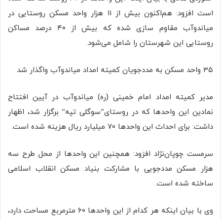
است افزود: هم‌اکنون بیش از ۱۱ هزار واحد مسکن روستایی در
میاندوآب مقاوم سازی شده که بیش از ۴۰ درصد مساکن
روستایی این شهرستان را شامل می‌شود.
۳۵ واحد مسکن به مددجویان کمیته امداد میاندوآب واگذار شد
مدیر کمیته امداد امام خمینی (ره) میاندوآب در آیین افتتاح
نمادین این واحدها که در روستای”سوگلی تپه” برگزار شد، اظهار
داشت: برای احداث این واحدها ۷۰ میلیارد ریال هزینه شده است.
سرمست چوپان‌نژاد افزود: همچنین این واحدها از محل طرح سه
هزار مسکن مددجویی با مشارکت بنیاد مسکن انقلاب اسلامی
ساخته شده است.
وی با بیان اینکه هر کدام از این واحدها ۶۰ مترمربع مساحت دارد،