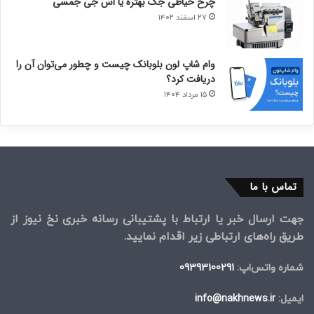
چرخ خیاطی جک بهتره یا اس جی جمسی
۲۷ اسفند ۱۴۰۲
وام شاپ لون بلوبانک چیست و چطور می‌توان آن را
دریافت کرد؟
۱۵ مرداد ۱۴۰۴
تماس با ما
جهت ارسال خبر یا ارتباط با پشتیبانی رسانه خبری نخ نیوز از
طریق راه‌های ارتباطی زیر اقدام نمایید.
شماره واتس‌اپ:
09393100291
ایمیل:
info@nakhnews.ir