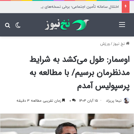
اختلال سامانه تأمین اجتماعی؛ برخی نسخه‌های بیماران آزاد محاسبه شد
منو
تغییر پ
جس
نخ نیوز
/
ورزش
اوسمار: طول می‌کشد به شرایط
مدنظرمان برسیم/ با مطالعه به
پرسپولیس آمدم
نیما پریزاد
۱۵ آبان ۱۴۰۴
۰
زمان تقریبی مطالعه ۳ دقیقه