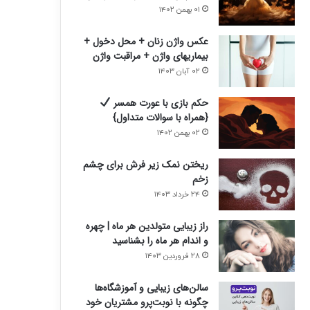
ی
ی
۰۱ بهمن ۱۴۰۲
عکس واژن زنان + محل دخول +
بیماریهای واژن + مراقبت واژن
۰۲ آبان ۱۴۰۳
حکم بازی با عورت همسر
{همراه با سوالات متداول}
۰۲ بهمن ۱۴۰۲
ریختن نمک زیر فرش برای چشم
زخم
۲۴ خرداد ۱۴۰۳
راز زیبایی متولدین هر ماه | چهره
و اندام هر ماه را بشناسید
۲۸ فروردین ۱۴۰۳
سالن‌های زیبایی و آموزشگاه‌ها
چگونه با نوبت‌پرو مشتریان خود