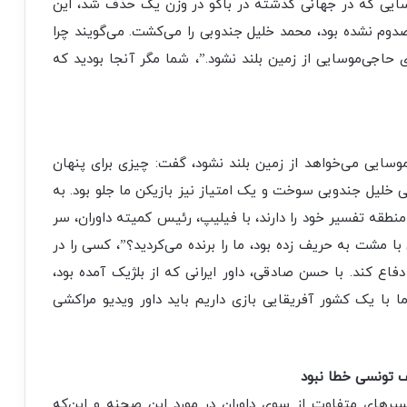
وسایی که در جهانی گذشته در باکو در وزن یک حذف شد، این
صدوم نشده بود، محمد خلیل جندوبی را می‌کشت. می‌گویند چرا
اجی‌موسایی از زمین بلند نشود.”، شما مگر آنجا بودید که
سایی می‌خواهد از زمین بلند نشود، گفت: چیزی برای پنهان
ی خلیل جندوبی سوخت و یک امتیاز نیز بازیکن ما جلو بود. به
منطقه تفسیر خود را دارند، با فیلیپ، رئیس کمیته داوران، سر
با مشت به حریف زده بود، ما را برنده می‌کردید؟”، کسی را در
فاع کند. با حسن صادقی، داور ایرانی که از بلژیک آمده بود،
ا با یک کشور آفریقایی بازی داریم باید داور ویدیو مراکشی
ف تونسی خطا نبود
یرهای متفاوت از سوی داوران در مورد این صحنه و این‌که