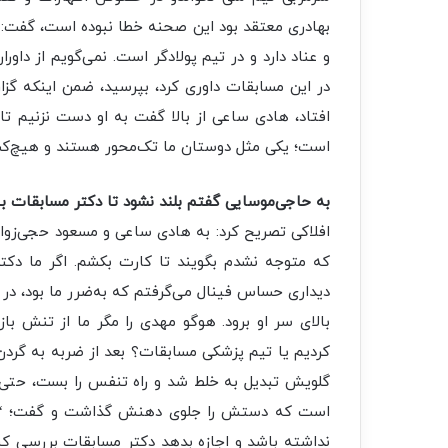
بهادری معتقد بود این صحنه خطا نبوده است، گفت: 
و عناد دارد و در تیم پولادگر است. نمی‌گویم از داورا
در این مسابقات داوری کرد، بپرسید، ضمن اینکه گز
افتاد، هادی ساعی از بالا گفت به او دست نزنیم تا 
است؛ یکی مثل دوستان ما تک‌محور هستند و هیچ‌کسی ر
به حاجی‌موسایی گفتم بلند نشود تا دکتر مسابقات ب
افلاکی تصریح کرد: به هادی ساعی و مسعود حجی‌زوار
که متوجه نشدم بگویند تا کارت بکشم. اگر ما دکتر
دیداری حساس فینال می‌گرفتم که به‌ضرر ما بود، در 
بالای سر او برود. هوگو مهدی را مگر ما از تنش باز ک
کردیم یا تیم پزشکی مسابقات؟ بعد از ضربه به گرد
گلویش تبدیل به خلط شد و راه تنفس را بست، حتی 
است که دستش را جلوی دهنش گذاشت و گفت؛ “ضرب
نداشته باشد و اجازه بدهد دکتر مسابقات بررسی ک