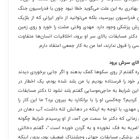
بهادری به این علت می‌گوید خطا نبود چون با فدراسیون جنگ
ن فدراسیون بپرسید، بلکه می‌توانید از داور ایرانی که از بلژیک
ارش پزشکی وجود دارد. مهدی وقتی مشت را خورد و روی زمین
دکتر مسابقات بالای سر او برود، اخلاقیات انسان‌ها متفاوت
ا قبول ندارند، اما من به کار جمعی اعتقاد دارم.
الای سرش برود
ه گفتم از روی سکوها کمک بدهند و اگر جایی برخوردی دیدند
 خود را فرستاده بودیم یا من بلند شده بودم، یک اخطار در
این شرایط به حاجی‌موسایی گفتم بلند نشود تا دکتر مسابقات
ردیم؟ چه‌کسی او را با برانکارد به بیرون برد؟ ما این کار را
ن مهدی، با توجه به اینکه در دهانش لثه داشت، آب دهان در
زمانی که دکتر ما سمت من آمد، از او پرسیدم شرایط چگونه
ه به فک نخورده و به گردن خورده است.”، گفتم دخالتی
ند. پزشکی مسابقات جهانی وحشتناک ضعیف بود، بدون اینکه