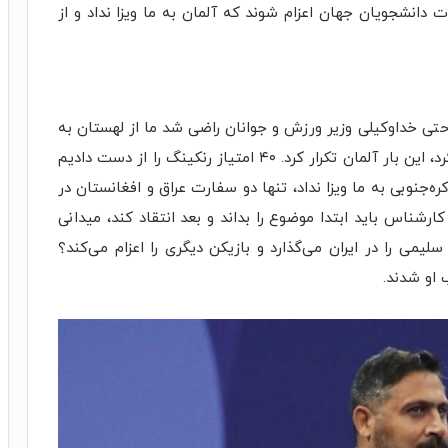
دانشجویان جهان اعزام شوند که آلمان به ما ویزا نداد و از
تی خداوکیلی وزیر ورزش و جوانان راضی شد ما از لهستان به
آلمان برویم که نشد، عین کاری را که انگلیس با ما کرد، این بار آلمان تکرار کرد. ۴۰ امتیاز رنکینگ را از دست دادیم
ره‌جنوبی به ما ویزا نداد، تنها دو سفارت عراق و افغانستان در
 کارشناس باید ابتدا موضوع را بداند و بعد انتقاد کند، میدانی
لیمی را در ایران می‌گذارد و بازیکن دیگری را اعزام می‌کند؟
 او شدند.