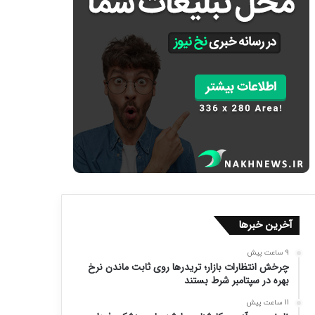
آخرین خبرها
9 ساعت پیش
چرخش انتظارات بازار؛ تریدرها روی ثابت ماندن نرخ
بهره در سپتامبر شرط بستند
11 ساعت پیش