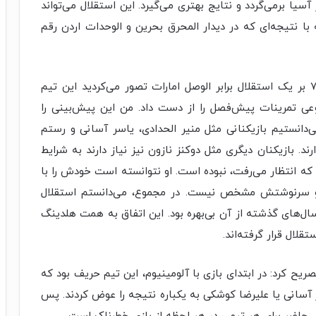
یا برمی‌گردد و نتایج بهتری می‌گیرد. این استقلال می‌تواند
با نتیجه‌ای که در دیدار المحرق بحرین و الوحدات اردن رقم
عالمی در پاسخ به این سؤال که «پس از شکست ۷ بر یک استقلال برابر الوصل امارات تصور می‌کردید این تیم
وعی تمرینات پیش‌فصل را از دست داد. من این پیش‌بینی را
دانستیم بازیکنانی مثل منیر الحدادی، یاسر آسانی و رستم
د. بازیکنان دیگری مثل دوکنز نازون نیز نیاز دارند به شرایط
که انتظار می‌رفت، نبوده است. او نتوانسته است خودش را با
و سرنوشتش مشخص نیست. در مجموع، می‌دانستم استقلال
 سال‌های گذشته از آن بی‌بهره بود. این اتفاق به همت هلدینگ
قلال قرار گرفته‌اند.
ریح کرد: در ابتدای بازی با آلومینیوم، این تیم حریف بود که
ر آسانی یا علیرضا کوشکی به یکباره نتیجه را عوض کردند. پس