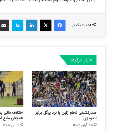
از گل آسانی، آلومینیوم به‌هم ریخت. استقلال در حا
فیسبوک
ایکس
لینکداین
اسکایپ
اشتراک گذاری
اخبار مرتبط
صدرنشینی قاطع ژاپن با برد پرگل برابر
اختلاف مالی پ
اندونزی
همچنان مانع ام
۲۵ آبان ۱۴۰۳
۱۲ تیر ۱۴۰۵