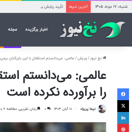
شنبه، ۱۷ مرداد ۱۴۰۵
تأیید ربایش و قتل حمیدرضا رجب‌زاده
آخرین خبرها
اخبار برگزیده
مجله
نخ نیوز
/
ورزش
/
عالمی: می‌دانستم استقلال با این بازیکنان برمی‌
عالمی: می‌دانستم استقل
را برآورده نکرده است
فیسبوک
ایکس
نیما پریزاد
۱۰ آبان ۱۴۰۴
۰
زمان تقریبی مطالعه ۲ دقیقه
لینکداین
پینتریست