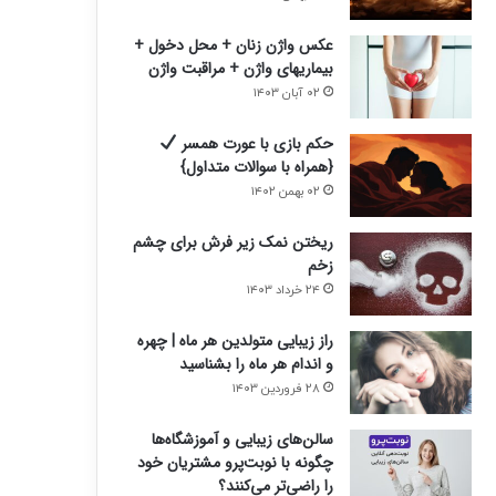
عکس واژن زنان + محل دخول +
بیماریهای واژن + مراقبت واژن
۰۲ آبان ۱۴۰۳
حکم بازی با عورت همسر
{همراه با سوالات متداول}
۰۲ بهمن ۱۴۰۲
ریختن نمک زیر فرش برای چشم
زخم
۲۴ خرداد ۱۴۰۳
راز زیبایی متولدین هر ماه | چهره
و اندام هر ماه را بشناسید
۲۸ فروردین ۱۴۰۳
سالن‌های زیبایی و آموزشگاه‌ها
چگونه با نوبت‌پرو مشتریان خود
را راضی‌تر می‌کنند؟