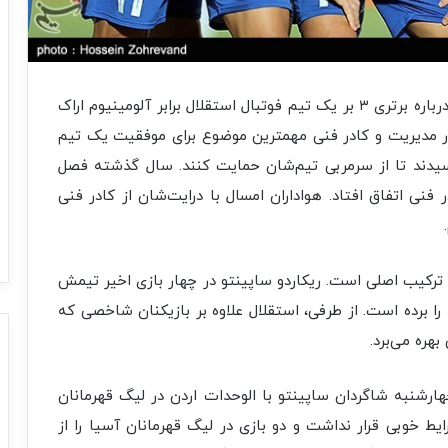
، درباره برتری ۳ بر یک تیم فوتبال استقلال برابر آلومینیوم اراک
در مدیریت و کادر فنی مهمترین موضوع برای موفقیت یک تیم
رسیدند تا از سرمربی تیم‌شان حمایت کنند. سال گذشته فصل
 فنی اتفاق افتاد. هواداران امسال با درایت‌شان از کادر فنی
 ترکیب اصلی است. ریکاردو ساپینتو در چهار بازی اخیر تیمش
ی‌ها را برده است. از طرفی، استقلال علاوه بر بازیکنان شاخصی که
هره می‌برد.
ارشنبه شاگردان ساپینتو با الوحدات اردن در لیگ قهرمانان
شرایط خوبی قرار نداشت و دو بازی در لیگ قهرمانان آسیا را از