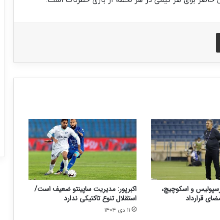
ل حاضر برای هر تیمی در هر لحظه از بازی خطرناک است.
اشتراک با ایمیل
رسپولیس و اسکوچیچ،
اکبرپور: مدیریت ساپینتو ضعیف است/
ضای قرارداد
استقلال تنوع تاکتیکی ندارد
۱۱ دی ۱۴۰۴