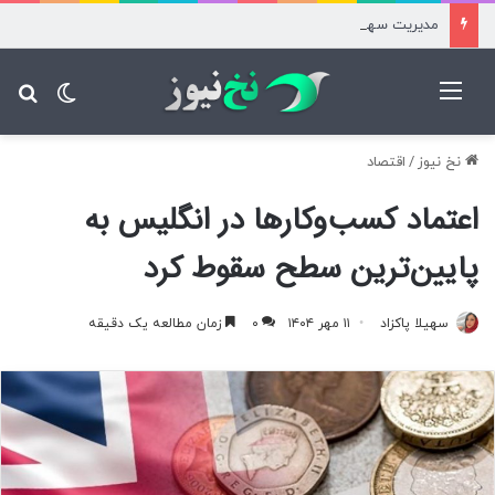
مدیریت سهمیه‌بندی بنزین سخت نیست؛ دولت گزارش دهد
منو
تغییر پ
جس
نخ نیوز
/
اقتصاد
اعتماد کسب‌وکارها در انگلیس به
پایین‌ترین سطح سقوط کرد
سهیلا پاکزاد
۱۱ مهر ۱۴۰۴
۰
زمان مطالعه یک دقیقه