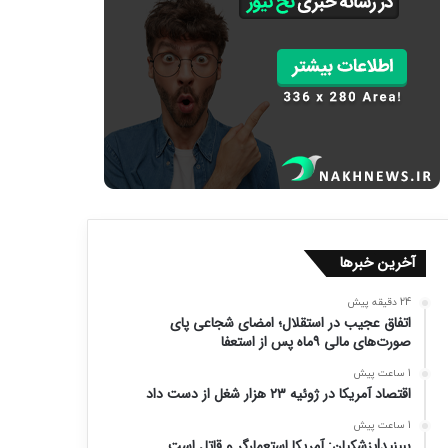
آخرین خبرها
24 دقیقه پیش
اتفاق عجیب در استقلال؛ امضای شجاعی پای
صورت‌های مالی ۹ماه پس از استعفا
1 ساعت پیش
اقتصاد آمریکا در ژوئیه ۲۳ هزار شغل از دست داد
1 ساعت پیش
ببینید|پزشکیان: آمریکا استعمارگر و قاتل است