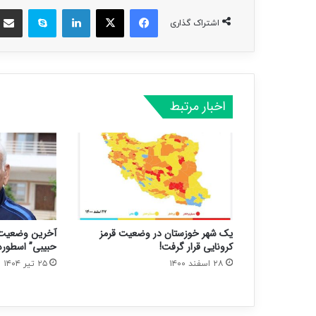
فیسبوک
ایکس
لینکداین
اسکایپ
اشتراک گذاری
اخبار مرتبط
یک شهر خوزستان در وضعیت قرمز
آخرین وضعیت 
کرونایی قرار گرفت!
حبیبی” اسطوره
۲۸ اسفند ۱۴۰۰
۲۵ تیر ۱۴۰۴