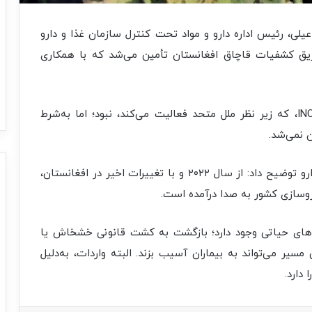
یلی، رئیس اداره دارو و مواد تحت کنترل سازمان غذا و دارو
 طریق کشفیات قاچاق افغانستان تأمین می‌شد که با همکاری
وی ادامه داد: گرچه این موضوع مورد تأیید مرکز INCB، که زیر نظر ملل متحد فعالیت می‌کند، نبود؛ اما به‌شرط
ن نمی‌شد.
رئیس اداره دارو و مواد تحت کنترل سازمان غذا و دارو توضیح داد: از سال ۲۰۲۲ و با تغییرات اخیر در افغانستان،
روسازی کشور به صدا درآمده است.
اروهای حیاتی وجود دارد؛ بازگشت به کشت قانونی خشخاش یا
سیر می‌تواند به بیماران آسیب بزند. البته واردات، به‌دلیل
دارد.