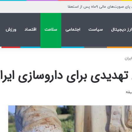
ارز دیجیتال
سیاست
اجتماعی
سلامت
اقتصاد
ورزش
ران
دیدی برای داروسازی ایرا
یقه