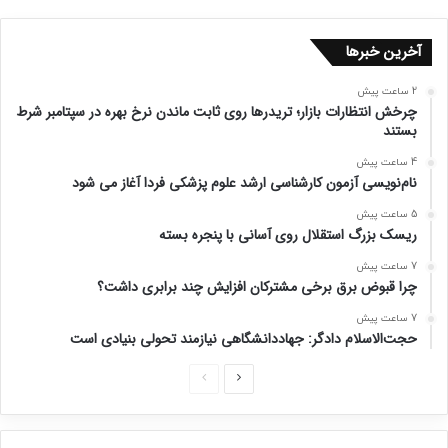
آخرین خبرها
2 ساعت پیش
چرخش انتظارات بازار؛ تریدرها روی ثابت ماندن نرخ بهره در سپتامبر شرط
بستند
4 ساعت پیش
نام‌نویسی آزمون کارشناسی ارشد علوم پزشکی فردا آغاز می شود
5 ساعت پیش
ریسک بزرگ استقلال روی آسانی با پنجره بسته
7 ساعت پیش
چرا قبوض برق برخی مشترکان افزایش چند برابری داشت؟
7 ساعت پیش
حجت‌الاسلام دادگر: جهاددانشگاهی نیازمند تحولی بنیادی است
ص
ص
ف
ف
ح
ح