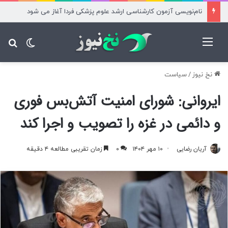
نام‌نویسی آزمون کارشناسی ارشد علوم پزشکی فردا آغاز می شود
منو
تغییر پ
جس
نخ نیوز
/
سیاست
ایروانی: شورای امنیت آتش‌بس فوری
و دائمی در غزه را تصویب و اجرا کند
آریان رضایی
۱۰ مهر ۱۴۰۴
۰
زمان تقریبی مطالعه ۴ دقیقه