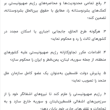
۲. رفع تمامی محدودیت‌ها و محاصره‌های رژیم صهیونیستی بر
کمک‌های بشردوستانه را، مطابق با حقوق بین‌الملل بشردوستانه،
تضمین کند؛
۳. هرگونه طرح الحاق، جابجایی اجباری یا اسکان مجدد در
کشورهای ثالث را رد و محکوم نماید؛
۴. اقدامات مکرر تجاوزکارانه رژیم صهیونیستی علیه کشورهای
منطقه، از جمله سوریه، لبنان، یمن،قطر و ایران را محکوم سازد؛
۵. پذیرش دولت فلسطین به‌عنوان یک عضو کامل سازمان ملل
متحد را تصویب نماید؛
۶. رژیم صهیونیستی را ملزم کند تا نیروهای اشغالگر خود را از
سرزمین‌های اشغالی فلسطین،لبنان و سوریه خارج سازد و به
تجاوزات و نقض‌های جاری خود پایان دهد؛