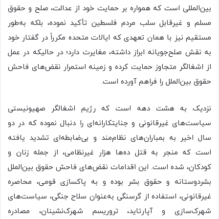
بین‌المللی است که همواره بر حمایت خود از عدالت، صلح و حقوق
مسلم و غیرقابل سلب مردم فلسطین تأکید نموده، بلکه به‌طور
مستقیم نیز با همان تعهدی که ایالات متحده مکرراً در گفتار خود
به نقش صلح‌جویانه ابراز داشته، مغایرت دارد؛ در حالیکه در عمل
از اشغالگر متجاوز حمایت کرده و زمینه استمرار نقض‌های فاحش
حقوق بین‌الملل را فراهم آورده است.
نزدیک به هشت دهه است که رژیم اشغالگر صهیونیستی
سیاست‌های غیرقانونی و جنایتکارانه‌ای را دنبال نموده که در دو
سال اخیر به بمباران‌های نظام‌مند و بی‌ضابطه‌ای تشدید یافته
است که منجر به قتل ده‌ها هزار غیرنظامی، از جمله زنان و
کودکان، شده است. این اقدامات نقض‌های فاحش حقوق بین‌الملل
بشردوستانه و حقوق بشر بوده و به پاکسازی قومی، محاصره
غیرقانونی، استفاده از گرسنگی به‌عنوان سلاح جنگی، سیاست‌های
شهرک‌سازی و آپارتاید، تروریسم شهرک‌نشینان، مصادره