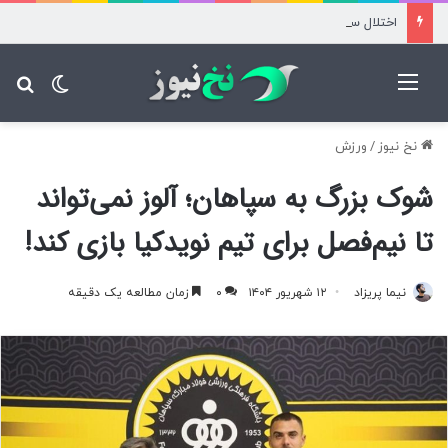
اختلال سامانه تأمین اجتماعی؛ برخی نسخه‌های بیماران آزاد محاسبه شد
منو
تغییر پ
جس
نخ نیوز
/
ورزش
شوک بزرگ به سپاهان؛ آلوز نمی‌تواند
تا نیم‌فصل برای تیم نویدکیا بازی کند!
نیما پریزاد
۱۲ شهریور ۱۴۰۴
۰
زمان مطالعه یک دقیقه