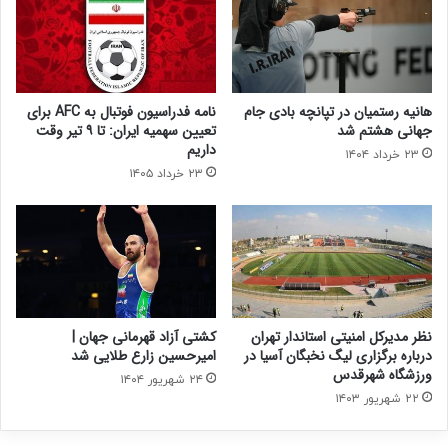
هانیه رستمیان در تپانچه بادی جام
نامه فدراسیون فوتبال به AFC برای
جهانی هشتم شد
تعیین سهمیه ایران: تا ۹ تیر وقت
داریم
۲۳ خرداد ۱۴۰۴
۲۳ خرداد ۱۴۰۵
نظر مدیرکل امنیتی استاندار تهران
کشتی آزاد قهرمانی جهان |
درباره برگزاری لیگ نخبگان آسیا در
امیرحسین زارع طلایی شد
ورزشگاه شهرقدس
۲۴ شهریور ۱۴۰۴
۲۲ شهریور ۱۴۰۳