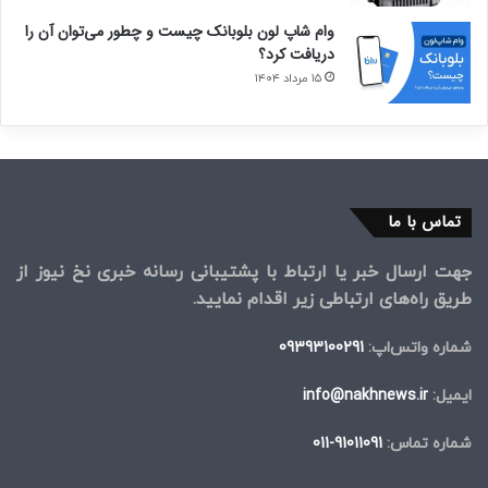
وام شاپ لون بلوبانک چیست و چطور می‌توان آن را
دریافت کرد؟
۱۵ مرداد ۱۴۰۴
تماس با ما
جهت ارسال خبر یا ارتباط با پشتیبانی رسانه خبری نخ نیوز از
طریق راه‌های ارتباطی زیر اقدام نمایید.
شماره واتس‌اپ:
09393100291
ایمیل:
info@nakhnews.ir
شماره تماس:
91011091-011