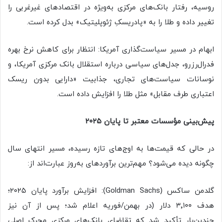
روسیه، رفتار بانک‌های مرکزی به‌ویژه در اقتصادهای غیرغربی را
تغییر داده و طلا را به «پادریسکِ ژئوپلیتیک» بدل کرده است.
ابهام در مسیر سیاست‌گذاری آمریکا: انتظار برای کاهش نرخ بهره
فدرال‌رزرو، جدل‌های سیاسی درباره استقلال بانک مرکزی آمریکا، و
نوسانات سیاست‌های تجاری، جذابیت «دارایی بدون ریسک
اعتباری طرف مقابل» مثل طلا را افزایش داده است.
پیش‌بینی مؤسسات معتبر تا پایان ۲۰۲۵
در حالی که قیمت‌ها به اوج‌های تازه رسیده، مسیر انتهای سال
چگونه دیده می‌شود؟ مهم‌ترین برآوردهای به‌روز عبارت‌اند از:
گلدمن ساکس (Goldman Sachs): افزایش برآورد پایان‌ ۲۰۲۵؛
هدف ۳٬۱۰۰ دلار (در بهمن/فوریه اعلام شد؛ پس از آن نیز
چندین‌بار تأکید شد که تقاضای بانک‌های مرکزی محرک اصلی