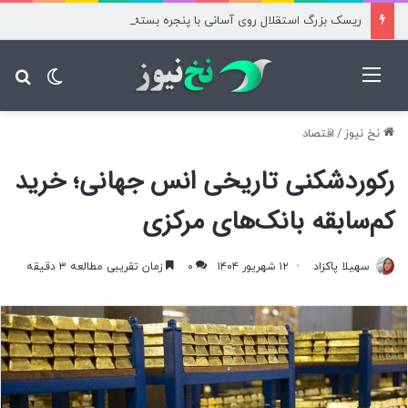
ریسک بزرگ استقلال روی آسانی با پنجره بسته
منو
تغییر پ
جس
نخ نیوز
/
اقتصاد
رکوردشکنی تاریخی انس جهانی؛ خرید
کم‌سابقه بانک‌های مرکزی
سهیلا پاکزاد
۱۲ شهریور ۱۴۰۴
۰
زمان تقریبی مطالعه ۳ دقیقه