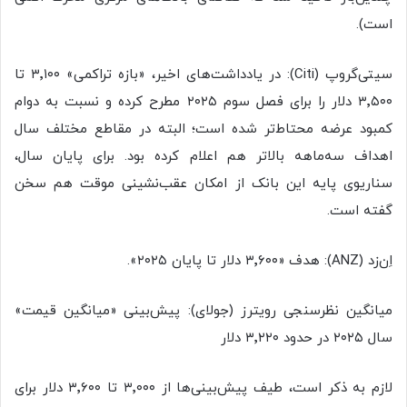
است).
سیتی‌گروپ (Citi): در یادداشت‌های اخیر، «بازه تراکمی» ۳٬۱۰۰ تا
۳٬۵۰۰ دلار را برای فصل سوم ۲۰۲۵ مطرح کرده و نسبت به دوام
کمبود عرضه محتاط‌تر شده است؛ البته در مقاطع مختلف سال
اهداف سه‌ماهه بالاتر هم اعلام کرده بود. برای پایان سال،
سناریوی پایه این بانک از امکان عقب‌نشینی موقت هم سخن
گفته است.
اِن‌زد (ANZ): هدف «۳٬۶۰۰ دلار تا پایان ۲۰۲۵».
میانگین نظرسنجی رویترز (جولای): پیش‌بینی «میانگین قیمت»
سال ۲۰۲۵ در حدود ۳٬۲۲۰ دلار
لازم به ذکر است، طیف پیش‌بینی‌ها از ۳٬۰۰۰ تا ۳٬۶۰۰ دلار برای