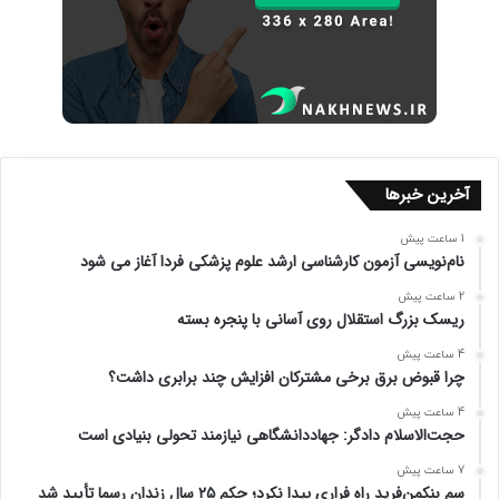
آخرین خبرها
1 ساعت پیش
نام‌نویسی آزمون کارشناسی ارشد علوم پزشکی فردا آغاز می شود
2 ساعت پیش
ریسک بزرگ استقلال روی آسانی با پنجره بسته
4 ساعت پیش
چرا قبوض برق برخی مشترکان افزایش چند برابری داشت؟
4 ساعت پیش
حجت‌الاسلام دادگر: جهاددانشگاهی نیازمند تحولی بنیادی است
7 ساعت پیش
سم بنکمن‌فرید راه فراری پیدا نکرد؛ حکم ۲۵ سال زندان رسما تأیید شد