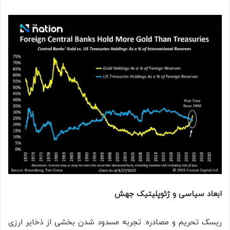
ابعاد سیاسی و ژئوپلیتیک جهش
ریسک تحریم و مصادره: تجربه مسدود شدن بخشی از ذخایر ارزی