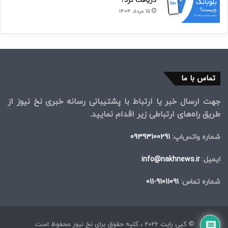
دریافت کرد؟
۱۵ مرداد ۱۴۰۴
تماس با ما
جهت ارسال خبر یا ارتباط با پشتیبانی رسانه خبری نخ نیوز از
طریق راه‌های ارتباطی زیر اقدام نمایید.
شماره واتس‌اپ:
09393100291
ایمیل:
info@nakhnews.ir
شماره تماس:
91011091-011
© کپی رایت 2026 ، کلیه حقوق برای نخ نیوز محفوظ است.