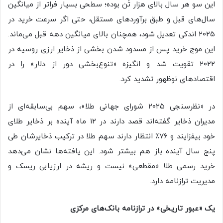
این سو هر سال بالای هزار تُن بوده؛ سطحی بسیار فراتر از میانگین
سال‌های قبل و طبق برآوردهای مستقل، حتی اگر سرعت خرید در
۲۰۲۵ اندکی تعدیل شود، همچنان بالای میانگین دهه قبل می‌ماند.
این موج خرید پس از مسدود شدن بخشی از ذخایر ارزی روسیه در
۲۰۲۲ تقویت شد و انگیزه «تنوع‌بخشی دور از دلار» را در
اقتصادهای نوظهور تشدید کرد.
در «نظرسنجی ۲۰۲۵ شورای جهانی طلا»، سهم بی‌سابقه‌ای از
مدیران ذخایر گفته‌اند قصد دارند در ۱۲ ماه آینده بر ذخایر طلای
خود بیفزایند و ۷۶٪ انتظار دارند سهم طلا در ترکیب ذخایرشان طی
پنج سال آینده باز هم بیشتر شود. این یافته‌ها نشان می‌دهد
خرید رسمی طلا «مقطعی» نیست و ریشه در ارزیابی ریسک و
مدیریت ترازنامه دارد.
یک «عبور تاریخی» در ترازنامه بانک‌های مرکزی