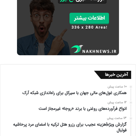
آخرین خبرها
10 ساعت پیش
همکاری غول‌های مالی جهان با سیرکل برای راه‌اندازی شبکه آرک
12 ساعت پیش
انواع فرآورده‌های روغنی با برند «روجا» غیرمجاز است
13 ساعت پیش
گزارش ویژه|هزینه‌ عجیب برای رزرو هتل ترکیه با امضای مرد پرحاشیه
فوتبال