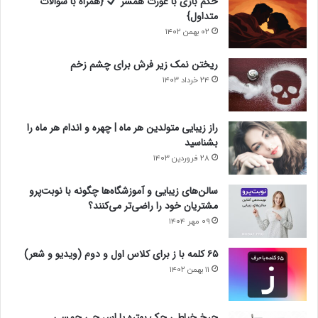
حکم بازی با عورت همسر
{همراه با سوالات
متداول}
۰۲ بهمن ۱۴۰۲
ریختن نمک زیر فرش برای چشم زخم
۲۴ خرداد ۱۴۰۳
راز زیبایی متولدین هر ماه | چهره و اندام هر ماه را
بشناسید
۲۸ فروردین ۱۴۰۳
سالن‌های زیبایی و آموزشگاه‌ها چگونه با نوبت‌پرو
مشتریان خود را راضی‌تر می‌کنند؟
۰۹ مهر ۱۴۰۴
۶۵ کلمه با ز برای کلاس اول و دوم (ویدیو و شعر)
۱۱ بهمن ۱۴۰۲
چرخ خیاطی جک بهتره یا اس جی جمسی