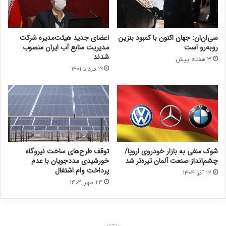
سی‌ان‌ان: جهان اکنون با کمبود بنزین
اعضای جدید هیئت‌مدیره شرکت
روبه‌رو است
مدیریت منابع آب ایران منصوب
شدند
3 هفته پیش
۱۹ مرداد ۱۴۰۱
شوک منفی به بازار خودروی اروپا/
توقف طرح‌های ساخت نیروگاه
چشم‌انداز صنعت آلمان تیره‌تر شد
خورشیدی مددجویان با عدم
پرداخت وام اشتغال
۱۲ آذر ۱۴۰۴
۲۴ مهر ۱۴۰۴