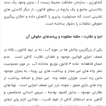
کشاورزی ، سازمان حفاظت محیط زیست ) ، بدون وجود یک سند
بالادستی جامع و یک پارچه در سطح قانون ، از دیگر کاستی های
تقنینی است که مسئولیت پذیری را کاهش داده و امکان پیگیری
حقوقی تخلفات را دشوار ساخته است .
اجرا و نظارت ؛ حلقه مفقوده و پیامدهای حقوقی آن
یکی از بزرگترین چالش ها در حوزه آب ، نه در نبود قانون ، بلکه در
ضعف اجرای قوانین موجود و فقدان نظارت کافی است . عدم
اعمال قاطعانه ماده ۳ قانون توزیع عادلانه آب در مورد ممنوعیت
حفر چاه های غیر مجاز و برداشت های بی رویه ، به بحران موجود
دامن زده است. هزاران حلقه چاه غیر مجاز و اضافه برداشت از
چاه های دارای مجوز ، نمونه بارز این ضعف اجرایی است . نهادهای
نظارتی موجود ، بدلیل کمبود بودجه ، نیروی انسانی متخصص و
گاهی عدم استقلال کافی از نفوذ قدرت ، توانایی لازم برای ایفای