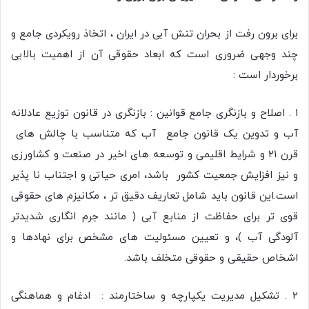
برای برون رفت از بحران تنش آبی در ایران ، اتخاذ رویکردی جامع و
چند وجهی ضروری است که ابعاد حقوقی آن از اهمیت بالایی
برخوردار است :
۱ . اصلاح و بازنگری جامع قوانین : بازنگری در قانون توزیع عادلانه
آب و تدوین یک قانون جامع آب که متناسب با چالش های
قرن ۲۱ و شرایط اقلیمی و توسعه های اخیر در صنعت و کشاورزی
و نیز افزایش جمعیت کشور باشد، امری حیاتی و اجتناب نا پذیر
است.این قانون باید شامل تعاریف دقیق تر ، مکانیزم های حقوقی
قوی تر برای حفاظت از منابع آبی ( مانند جرم انگاری شدیدتر
آلودگی آب )، و تعیین مسئولیت های مشخص برای نهادها و
اشخاص حقیقی و حقوقی متخلف باشد.
۲ . تشکیل مدیریت یکپارچه و ساختارمند : ادغام و هماهنگی