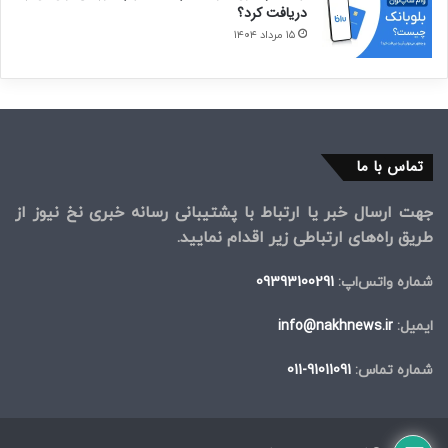
دریافت کرد؟
۱۵ مرداد ۱۴۰۴
تماس با ما
جهت ارسال خبر یا ارتباط با پشتیبانی رسانه خبری نخ نیوز از
طریق راه‌های ارتباطی زیر اقدام نمایید.
شماره واتس‌اپ:
09393100291
ایمیل:
info@nakhnews.ir
شماره تماس:
91011091-011