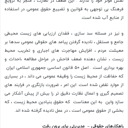
نقش مؤثر خود را ندارند . این ضعف در نظارت ، منجر به ترویج
فرهنگ بی توجهی به قوانین و تضییع حقوق عمومی در استفاده
از منابع آب شده است.
و نیز در مسئله سد سازی ، فقدان ارزیابی های زیست محیطی
جامع و مستقل ، نادیده گرفتن پیامد های حقوقی عمومی سدها بر
معیشت مردم ، افزایش مهاجرت های اجباری و تخریب محیط
زیست ، نشان دهنده ضعف فاحش در مراحل مطالعه ،احداث و
بهره برداری است . اصل ۵۰ قانون اساسی جمهوری اسلامی ایران
که حفاظت از محیط زیست را وظیفه عمومی می داند ، در بسیاری
از موارد نقض شده است. این امر ، ضرورت بازنگری در فرایند های
تصمیم گیری و اعمال نظارت دقیق تر را بیش از پیش آشکار می
سازد واین به این معناست که حقوق بنیادین محیط زیست ، که
بخشی از حقوق عمومی است ، در عمل نادیده گرفته شده اند.
راهکارهای حقوقی – مدیریتی برای برون رفت