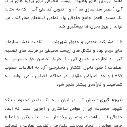
مانند ارزیابی های راهبردی زیست محیطی برای پروژه های بزرگ
آبی ( نظیر سد سازی ها ) ، و ” تدوین کد ملی آب” که به مثابه
یک دستور العمل جامع حقوقی برای تمامی ذینفعان عمل کند ، می
تواند از بروز بحران ها پیشگیری کند .
۵ . مشارکت عمومی و حقوق شهروندی : تقویت نقش سازمان
های مردم نهاد و تشکل های زیست محیطی در فرایند های تصمیم
گیری و نظارت بر منابع آبی ، از طریق تضمین حق دسترسی به
اطلاعات ( طبق قانون انتشار و دسترسی آزاد به اطلاعات مصوب
۱۳۸۷) و حق اعتراض حقوقی در محاکم قضایی ، می تواند به
شفافیت و کارآمدی بیشتر منجر شود.
نتیجه گیری :
تنش آبی در ایران ، نه یک تقدیر محتوم ، بلکه
نتیجه مجموعه ای از عوامل ساختاری و اجرایی است که ابعاد
حقوقی آن از اهمیت ویژه ای برخوردار است . با بازنگری و اصلاح
جامع قوانین ، ایجاد مدیریت یکپارچه ، تقویت نظارت و ضمانت