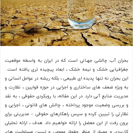
بحران آب چالشی جهـانی است که در ایران به واسطه موقعیت
جغرافیایی خشک و نیمه خشک ، ابعاد پیچیده تری یافته است .
این بحران نه تنها پدیده ای طبیعی ، بلکه ریشه در عوامل انسانی و
به ویژه ضعف های ساختاری و اجرایی در حوزه قوایین ، نظارت و
مدیریت منابع آبی دارد. در این مقاله، با رویکردی حقوقی ، به نقد
و بررسی وضعیت موجود پرداخته ، چالش های قانونی ، اجرایی و
نظارتی را تبیین کرده و سپس راهکارهای حقوقی – مدیریتی برای
برون رفت از این معضل را ارائه خواهیم داد. هدف ، ارائه تحلیلی
کاربردی و عمیق از منظر حقوق عمومی و تبیین مسئولیت های