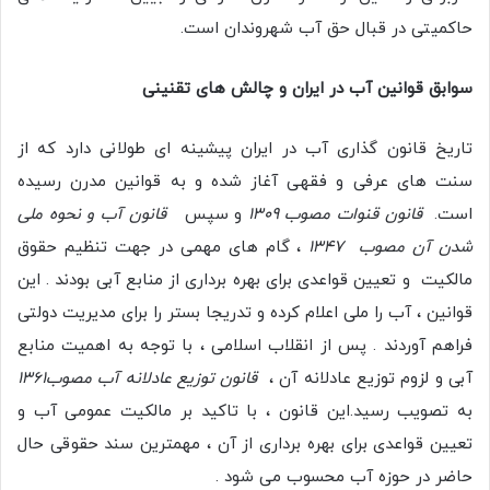
حاکمیتی در قبال حق آب شهروندان است.
سوابق قوانین آب در ایران و چالش های تقنینی
تاریخ قانون گذاری آب در ایران پیشینه ای طولانی دارد که از
سنت های عرفی و فقهی آغاز شده و به قوانین مدرن رسیده
است.
قانون قنوات مصوب ۱۳۰۹
و سپس
قانون آب و نحوه ملی
شدن آن مصوب ۱۳۴۷
، گام های مهمی در جهت تنظیم حقوق
مالکیت و تعیین قواعدی برای بهره برداری از منابع آبی بودند . این
قوانین ، آب را ملی اعلام کرده و تدریجا بستر را برای مدیریت دولتی
فراهم آوردند . پس از انقلاب اسلامی ، با توجه به اهمیت منابع
آبی و لزوم توزیع عادلانه آن ،
قانون توزیع عادلانه آب مصوب
1361
به تصویب رسید.این قانون ، با تاکید بر مالکیت عمومی آب و
تعیین قواعدی برای بهره برداری از آن ، مهمترین سند حقوقی حال
حاضر در حوزه آب محسوب می شود .