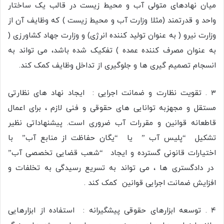
میان نهادهای متولی آب و محیط زیست در قالب یک ساختار
واحد و قدرتمند (مثلا وزارت آب و محیط زیست ) که وظایف آن از
وزارت نیرو ( به عنوان تولید کننده انرژی) و وزارت جهاد کشاورزی (
به عنوان مصرف کننده عمده ) تفکیک شده باشد، می تواند به
انسجام تصمیم گیری ها و جلوگیری از تداخل وظایف کمک کند.
۳ . تقویت نظارت و ضمانت اجرایی : ایجاد نهاد های نظارتی
مستقل و مجهزبه توانایی های حقوقی و فنی لازم ، برای اعمال
قاطعانه قوانین و مقررات آب ضروری است. پیشنهاداتی نظیر
تشکیل “پلیس آب ” یا “یگان حفاظت از منابع آب” با
اختیارات قانونی گسترده و ایجاد “شعب قضایی تخصصی آب”
در دادگستری ها ، می تواند به تسریع رسیدگی به تخلفات و
افزایش ضمانت اجرایی قوانین کمک کند .
۴ . توسعه ابزارهای حقوقی پیشگیرانه : استفاده از ابزارهایی