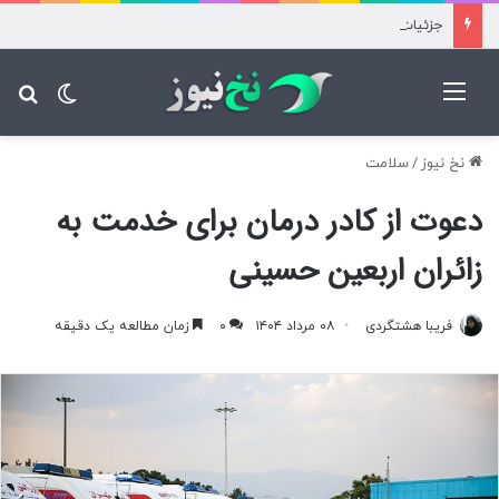
جزئیات مدل جدید وزارت ارتباطات برای تأمین زیرساخت هوش مصنوعی
منو
تغییر پ
جس
نخ نیوز
/
سلامت
دعوت از کادر درمان برای خدمت به
زائران اربعین حسینی
فریبا هشتگردی
۰۸ مرداد ۱۴۰۴
۰
زمان مطالعه یک دقیقه