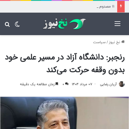
۱۱ مصدوم بر اثر سقوط آسانسور در حوالی میدان آرژانتین
منو
تغییر پ
جس
نخ نیوز
/
سیاست
رنجبر: دانشگاه آزاد در مسیر علمی خود
بدون وقفه حرکت می‌کند
آریان رضایی
۰۷ مرداد ۱۴۰۴
۰
زمان مطالعه یک دقیقه