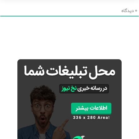
ی
ل
0
دیدگاه