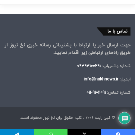
تماس با ما
جهت ارسال خبر یا ارتباط با پشتیبانی رسانه خبری نخ نیوز از
طریق راه‌های ارتباطی زیر اقدام نمایید.
شماره واتس‌اپ:
09393100291
ایمیل:
info@nakhnews.ir
شماره تماس:
91011091-011
© کپی رایت 2026 ، کلیه حقوق برای نخ نیوز محفوظ است.