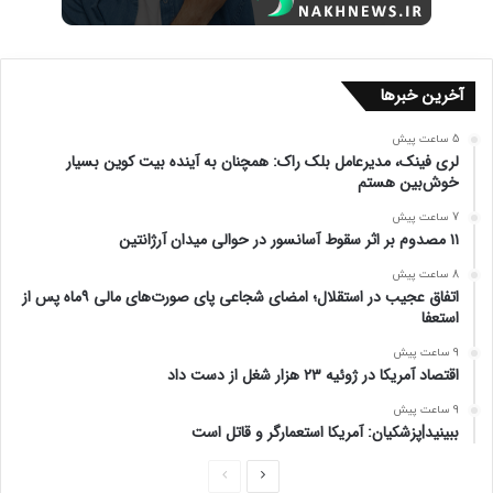
آخرین خبرها
5 ساعت پیش
لری فینک، مدیرعامل بلک راک: همچنان به آینده بیت کوین بسیار
خوش‌بین هستم
7 ساعت پیش
۱۱ مصدوم بر اثر سقوط آسانسور در حوالی میدان آرژانتین
8 ساعت پیش
اتفاق عجیب در استقلال؛ امضای شجاعی پای صورت‌های مالی ۹ماه پس از
استعفا
9 ساعت پیش
اقتصاد آمریکا در ژوئیه ۲۳ هزار شغل از دست داد
9 ساعت پیش
ببینید|پزشکیان: آمریکا استعمارگر و قاتل است
ص
ص