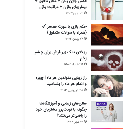
عکس واژن زنان + محل دخول +
بیماریهای واژن + مراقبت واژن
۰۲ آبان ۱۴۰۳
حکم بازی با عورت همسر
{همراه با سوالات متداول}
۰۲ بهمن ۱۴۰۲
ریختن نمک زیر فرش برای چشم
زخم
۲۴ خرداد ۱۴۰۳
راز زیبایی متولدین هر ماه | چهره
و اندام هر ماه را بشناسید
۲۸ فروردین ۱۴۰۳
سالن‌های زیبایی و آموزشگاه‌ها
چگونه با نوبت‌پرو مشتریان خود
را راضی‌تر می‌کنند؟
۰۹ مهر ۱۴۰۴