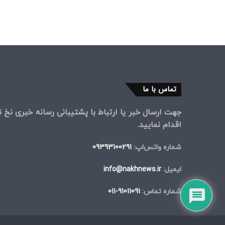
تماس با ما
جهت ارسال خبر یا ارتباط با پشتیبانی رسانه خبری نخ نی
اقدام نمایید.
شماره واتس‌اپ:
09393100291
ایمیل:
info@nakhnews.ir
شماره تماس:
91011091-011