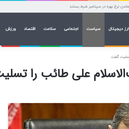
زشکی فردا آغاز می شود
ارز دیجیتال
سیاست
اجتماعی
سلامت
اقتصاد
ورزش
تسلیت گفت
لاسلام علی طائب را تسلی