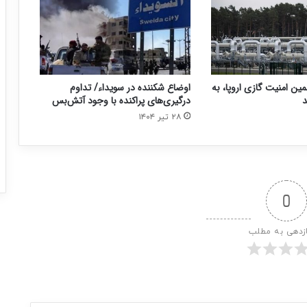
مین امنیت گازی اروپا، به
اوضاع شکننده در سویداء/ تداوم
د
درگیری‌های پراکنده با وجود آتش‌بس
۲۸ تیر ۱۴۰۴
0
ازدهی به مطلب