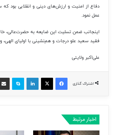
دفاع از امنیت و ارزش‌های دینی و انقلابی بود که
عمل نمود.
اینجانب ضمن تسلیت این ضایعه به حضرت‌عالی، خانواده
فقید سعید علو درجات و هم‌نشینی با اولیای الهی، و 
علی‌اکبر ولایتی
فیسبوک
ایکس
لینکداین
اسکایپ
اشتراک گذاری
اخبار مرتبط