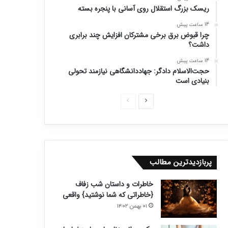
ریسک بزرگ استقلال روی آسانی با پنجره بسته
14 ساعت پیش
چرا قبوض برق برخی مشترکان افزایش چند برابری
داشت؟
14 ساعت پیش
حجت‌الاسلام دادگر: جهاددانشگاهی نیازمند تحولی
بنیادی است
ص
ص
ف
ف
ح
ح
ه
ه
ب
ق
پربازدیدترین مطالب
ع
ب
خاطرات و داستان شب زفاف
د
ل
{خاطراتی که شما نوشتید} واقعی
ی
ی
۰۱ بهمن ۱۴۰۲