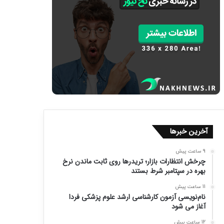
آخرین خبرها
9 ساعت پیش
چرخش انتظارات بازار؛ تریدرها روی ثابت ماندن نرخ
بهره در سپتامبر شرط بستند
11 ساعت پیش
نام‌نویسی آزمون کارشناسی ارشد علوم پزشکی فردا
آغاز می شود
12 ساعت پیش