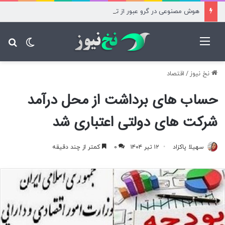
هوش مصنوعی در گرو عبور از تنگه هرمز؛ ۲۰۰ کانتینر هلیوم سرگردان
منو
تغییر پ
جس
نخ نیوز
/
اقتصاد
حساب های برداشت از محل درآمد
شرکت های دولتی اعتباری شد
سهیلا پاکزاد
۱۲ تیر ۱۴۰۴
۰
کمتر از چند دقیقه