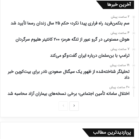
آخرین خبرها
2 ساعت پیش
سم بنکمن‌فرید راه فراری پیدا نکرد؛ حکم ۲۵ سال زندان رسما تأیید شد
4 ساعت پیش
هوش مصنوعی در گرو عبور از تنگه هرمز؛ ۲۰۰ کانتینر هلیوم سرگردان
7 ساعت پیش
ترامپ با بن‌سلمان درباره ایران گفت‌وگو می‌کند
19 ساعت پیش
تحلیلگر شناخته‌شده از ظهور یک سیگنال صعودی نادر برای بیت‌کوین خبر
داد
20 ساعت پیش
اختلال سامانه تأمین اجتماعی؛ برخی نسخه‌های بیماران آزاد محاسبه شد
ص
ص
ف
ف
ح
ح
پربازدیدترین مطالب
ه
ه