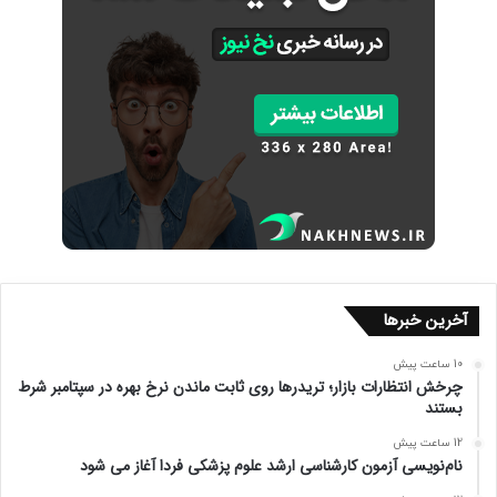
آخرین خبرها
10 ساعت پیش
چرخش انتظارات بازار؛ تریدرها روی ثابت ماندن نرخ بهره در سپتامبر شرط
بستند
12 ساعت پیش
نام‌نویسی آزمون کارشناسی ارشد علوم پزشکی فردا آغاز می شود