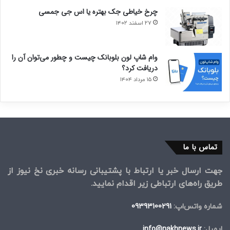
چرخ خیاطی جک بهتره یا اس جی جمسی
۲۷ اسفند ۱۴۰۲
وام شاپ لون بلوبانک چیست و چطور می‌توان آن را
دریافت کرد؟
۱۵ مرداد ۱۴۰۴
تماس با ما
جهت ارسال خبر یا ارتباط با پشتیبانی رسانه خبری نخ نیوز از
طریق راه‌های ارتباطی زیر اقدام نمایید.
شماره واتس‌اپ:
09393100291
ایمیل:
info@nakhnews.ir