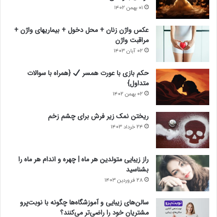
د
ل
۰۱ بهمن ۱۴۰۲
ی
ی
عکس واژن زنان + محل دخول + بیماریهای واژن +
مراقبت واژن
۰۲ آبان ۱۴۰۳
حکم بازی با عورت همسر
{همراه با سوالات
متداول}
۰۲ بهمن ۱۴۰۲
ریختن نمک زیر فرش برای چشم زخم
۲۴ خرداد ۱۴۰۳
راز زیبایی متولدین هر ماه | چهره و اندام هر ماه را
بشناسید
۲۸ فروردین ۱۴۰۳
سالن‌های زیبایی و آموزشگاه‌ها چگونه با نوبت‌پرو
مشتریان خود را راضی‌تر می‌کنند؟