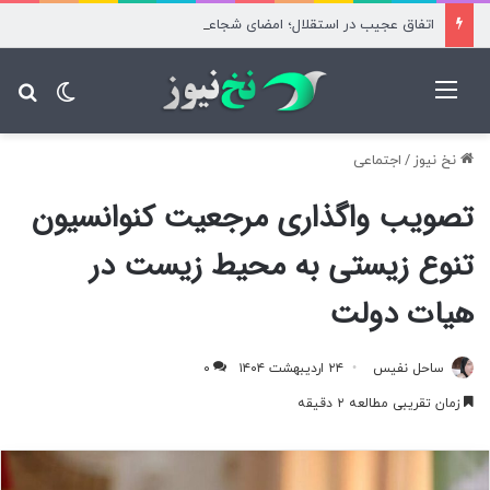
اتفاق عجیب در استقلال؛ امضای شجاعی پای صورت‌های مالی ۹ماه پس از استعفا
منو
تغییر پ
جس
نخ نیوز
/
اجتماعی
تصویب واگذاری مرجعیت کنوانسیون
تنوع زیستی به محیط زیست در
هیات دولت
ساحل نفیس
۲۴ اردیبهشت ۱۴۰۴
۰
زمان تقریبی مطالعه ۲ دقیقه