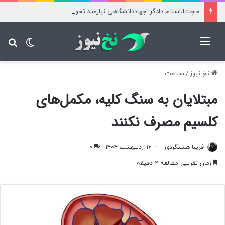
حجت‌الاسلام دادگر: جهاددانشگاهی نیازمند تحولی بنیادی است
منو
تغییر پ
جس
نخ نیوز
/
سلامت
مبتلایان به سنگ کلیه، مکمل‌های
کلسیم مصرف نکنند
فریبا هشتگردی
۱۶ اردیبهشت ۱۴۰۴
۰
زمان تقریبی مطالعه ۲ دقیقه