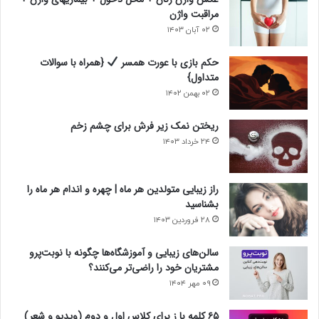
مراقبت واژن
۰۲ آبان ۱۴۰۳
حکم بازی با عورت همسر
{همراه با سوالات
متداول}
۰۲ بهمن ۱۴۰۲
ریختن نمک زیر فرش برای چشم زخم
۲۴ خرداد ۱۴۰۳
راز زیبایی متولدین هر ماه | چهره و اندام هر ماه را
بشناسید
۲۸ فروردین ۱۴۰۳
سالن‌های زیبایی و آموزشگاه‌ها چگونه با نوبت‌پرو
مشتریان خود را راضی‌تر می‌کنند؟
۰۹ مهر ۱۴۰۴
۶۵ کلمه با ز برای کلاس اول و دوم (ویدیو و شعر)