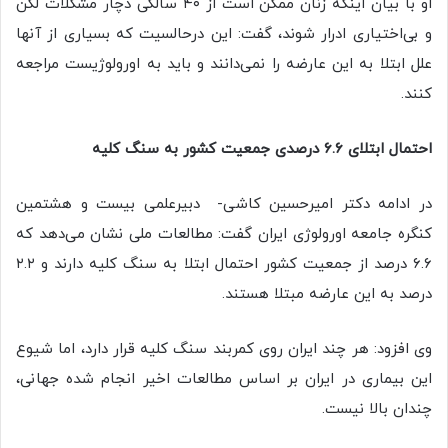
او با بیان اینکه زنان ممکن است از ۴۰ سالگی دچار مشکلات لگن
و بی‌اختیاری ادرار شوند، گفت: این درحالسیت که بسیاری از آنها
علل ابتلا به این عارضه را نمی‌دانند و باید به اورولوژیست مراجعه
کنند.
احتمال ابتلای ۶.۶ درصدی جمعیت کشور به سنگ کلیه
در ادامه دکتر امیرحسین کاشی- دبیرعلمی بیست و هشتمین
کنگره جامعه اورولوژی ایران گفت: مطالعات ملی نشان می‌دهد که
۶.۶ درصد از جمعیت کشور احتمال ابتلا به سنگ کلیه دارند و ۲.۲
درصد به این عارضه مبتلا هستند.
وی افزود: هر چند ایران روی کمربند سنگ کلیه قرار دارد، اما شیوع
این بیماری در ایران بر اساس مطالعات اخیر انجام شده جهانی،
چندان بالا نیست.