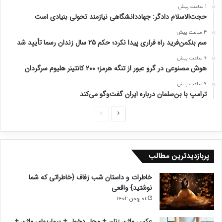
1 ساعت پیش
حجت‌الاسلام دادگر: جهاددانشگاهی نیازمند تحولی بنیادی است
4 ساعت پیش
سم بنکمن‌فرید راه فراری پیدا نکرد؛ حکم ۲۵ سال زندان رسما تأیید شد
6 ساعت پیش
هوش مصنوعی در گرو عبور از تنگه هرمز؛ ۲۰۰ کانتینر هلیوم سرگردان
9 ساعت پیش
ترامپ با بن‌سلمان درباره ایران گفت‌وگو می‌کند
ص
ص
ف
ف
ح
ح
پربازدیدترین مطالب
ه
ه
ب
ق
خاطرات و داستان شب زفاف {خاطراتی که شما
ع
ب
نوشتید} واقعی
د
ل
۰۱ بهمن ۱۴۰۲
ی
ی
عکس واژن زنان + محل دخول + بیماریهای واژن +