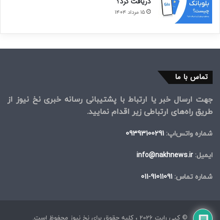
دریافت کرد؟
۱۵ مرداد ۱۴۰۴
تماس با ما
جهت ارسال خبر یا ارتباط با پشتیبانی رسانه خبری نخ نیوز از
طریق راه‌های ارتباطی زیر اقدام نمایید.
شماره واتس‌اپ:
09393100291
ایمیل:
info@nakhnews.ir
شماره تماس:
91011091-011
© کپی رایت 2026 ، کلیه حقوق برای نخ نیوز محفوظ است.