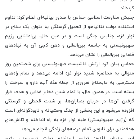
کرده‌اند.
جنبش مقاومت اسلامی حماس با صدور بیانیه‌ای اعلام کرد: تداوم
استفاده دولت نتانیاهو از تحمیل گرسنگی به عنوان یک سلاح در
نوار غزه، جنایتی جنگی است و در عین حال، بی‌اعتنایی رژیم
صهیونیستی به جامعه بین‌المللی و دهن کجی آن به نهادهای
قضایی بین‌المللی را نشان می‌دهد.
حماس بیان کرد: ارتش فاشیست صهیونیستی برای شصتمین روز
متوالی به محاصره شدید نوار غزه ادامه می‌دهد و تمام راه‌های
دسترسی به مایحتاج ضروری از جمله غذا، آب، دارو و سوخت را
بسته است. در همین حال، با تمام شدن ذخایر غذایی و هدف قرار
گرفتن آن‌ها در جریان بمباران‌ها، بر شدت قحطی و گرسنگی
افزوده می‌شود و این بخشی از جنگ وحشیانه و نابودگرانه‌ای است
که (رژیم صهیونیستی) علیه نوار غزه به راه انداخته و تلاش‌های
هدفمندی برای نابودی تمام عرصه‌های زندگی انجام می‌دهد.
این جنبش افزود: تداوم استفاده دولت تروریستی رژیم