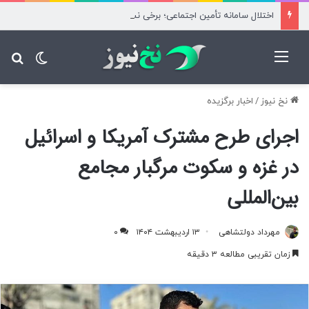
اختلال سامانه تأمین اجتماعی؛ برخی نسخه‌های بیماران آزاد محاسبه شد
منو
تغییر پ
جس
نخ نیوز
/
اخبار برگزیده
اجرای طرح مشترک آمریکا و اسرائیل
در غزه و سکوت مرگبار مجامع
بین‌المللی
مهرداد دولتشاهی
۱۳ اردیبهشت ۱۴۰۴
۰
زمان تقریبی مطالعه ۳ دقیقه