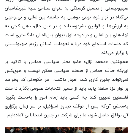
صهیونیستی از تحمیل گرسنگی به عنوان سلاحی علیه غیرنظامیان
بی‌گناه در نوار غزه، نوعی توهین به جامعه بین‌المللی و بی‌توجهی
به ارزش‌ها و قوانین بشردوستانه و در عین حال، دهن کجی به
نهادهای بین‌المللی و در درجه اول دیوان بین‌المللی دادگستری است
که جلسات استماع خود درباره تعهدات انسانی رژیم صهیونیستی
را برگزار می‌کند.
همچننین «محمد نزال» عضو دفتر سیاسی حماس با تاکید بر
این‌که حذف حماس از صحنه سیاسی ممکن نیست و هیچ‌کس
نمی‌تواند چنین کاری کند، اظهار داشت: هر حکومتی که بخواهد
بر نوار غزه سلطه یابد، باید از مسیر انتخابات عمومی بگذرد تا ملت
فلسطین تعیین کند چه کسی باید زمام امور را به‌دست بگیرد.
به‌محض آن‌که پس از توقف تجاوز اسرائیل، بر سر زمان برگزاری
آن توافق حاصل شود، ما برای شرکت در چنین انتخاباتی آماده‌ایم.